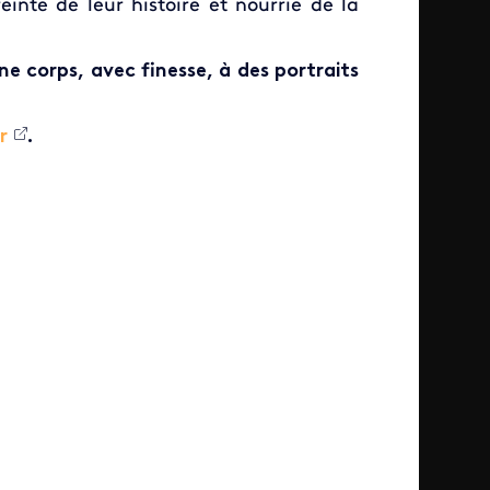
inte de leur histoire et nourrie de la
ne corps, avec finesse, à des portraits
r
.