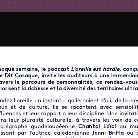
aque semaine, le podcast
L’oreille est hardie,
conçu
ie Dit Cosaque, invite les auditeurs à une immersi
avers le parcours de personnalités, ce rendez-vous
lorisent la richesse et la diversité des territoires ultr
ndez l’oreille un instant... qu'ils soient d'ici, de là-b
eux et de culture. Ils se racontent avec sensibili
fluences et leur rapport à leur discipline. Une invi
ns leur pluralité culturelle, à travers les voix de 
horégraphe guadeloupéenne
Chantal Loïal
au musi
ssant par l'autrice calédonienne
Jenni Briffa
ou e