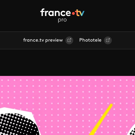
france.tv preview
Phototele