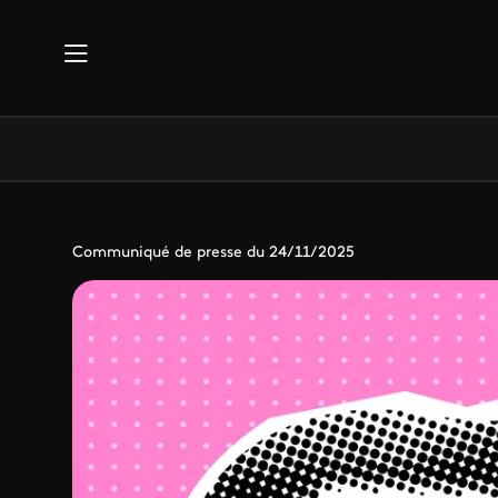
Aller au contenu principal
Communiqué de presse du 24/11/2025