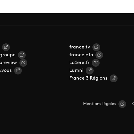
france.tv
 groupe
franceinfo
 preview
La1ere.fr
&vous
Lumni
France 3 Régions
Mentions légales