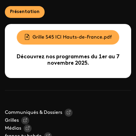
Présentation
Document
Grille S45 ICI Hauts-de-France.pdf
Découvrez nos programmes du 1er au 7
novembre 2025.
Communiqués & Dossiers
Grilles
Médias