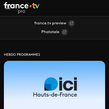
Aller au contenu principal
france.tv preview
Phototele
HEBDO PROGRAMMES