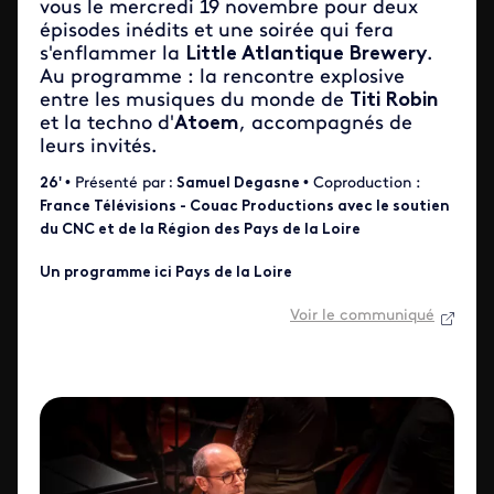
vous le mercredi 19 novembre pour deux
épisodes inédits et une soirée qui fera
s'enflammer la
Little Atlantique Brewery
.
Au programme : la rencontre explosive
entre les musiques du monde de
Titi Robin
et la techno d'
Atoem
, accompagnés de
leurs invités.
26'
• Présenté par
:
Samuel Degasne
• Coproduction :
France Télévisions - Couac Productions avec le soutien
du CNC et de la Région des Pays de la Loire
Un programme ici
Pays de la Loire
Voir le communiqué