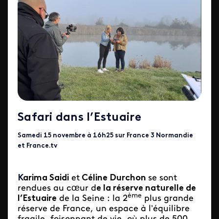
Safari dans l’Estuaire
Samedi 15 novembre à 16h25 sur France 3 Normandie
et France.tv
K
arima Saidi
et
Céline Durchon
se sont
rendues au cœur d
e la réserve naturelle de
ème
l’Estuaire
de la Seine : la 2
plus grande
réserve de France, un espace à l’équilibre