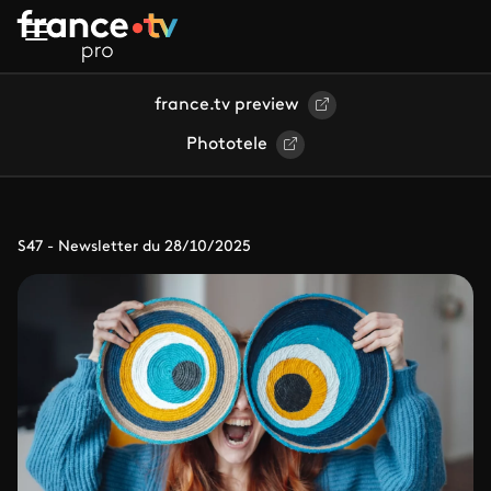
Aller au contenu principal
france.tv preview
Phototele
S47 - Newsletter du 28/10/2025