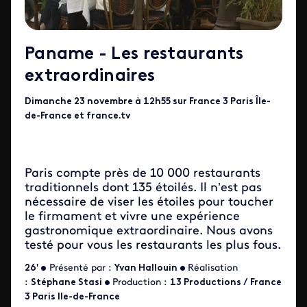
Paname -
Les restaurants
extraordinaires
Dimanche 23 novembre à 12h55 sur France 3 Paris Île-
de-France et france.tv
Paris compte près de 10 000 restaurants
traditionnels dont 135 étoilés. Il n’est pas
nécessaire de viser les étoiles pour toucher
le firmament et vivre une expérience
gastronomique extraordinaire. Nous avons
testé pour vous les restaurants les plus fous.
26' •
Présenté par :
Yvan Hallouin
•
Réalisation
:
Stéphane Stasi
•
Production :
13 Productions / France
3 Paris Ile-de-France