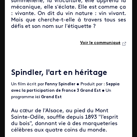
sommellerie, la viticulture, elle apprend la
mécanique, elle s’éclate. Elle est comme ça
: vivante. On dit du vin nature : vin vivant.
Mais que cherche-t-elle à travers tous ses
défis et son nom sur l’étiquette ?
Voir le communiqué
Spindler, l'art en héritage
Un film écrit par
Fanny Spindler
•
Produit par
:
Seppia
avec la participation de France 3 Grand Est
•
Un
programme
ici Grand Est
Au cœur de l'Alsace, au pied du Mont
Sainte-Odile, souffle depuis 1893 "l'esprit
du bois", donnant vie à des marqueteries
célèbres aux quatre coins du monde.