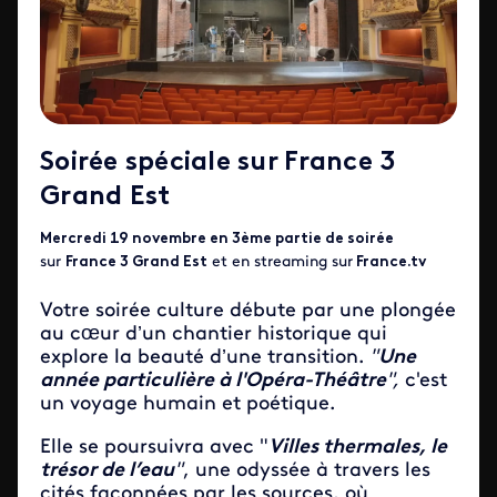
Soirée spéciale sur France 3
Grand Est
Mercredi 19 novembre en 3ème partie de soirée
sur
France 3 Grand Est
et en streaming sur
France.tv
Votre soirée culture débute par une plongée
au cœur d’un chantier historique qui
explore la beauté d’une transition.
"
Une
année particulière à l'Opéra-Théâtre
",
c'est
un voyage humain et poétique.
Elle se poursuivra avec "
Villes thermales, le
trésor de l’eau
"
, une odyssée à travers les
cités façonnées par les sources, où