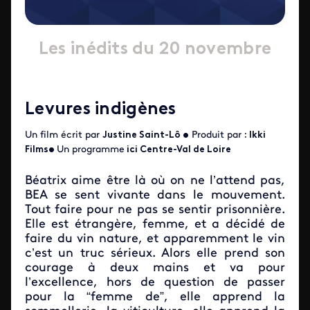
Les inédits du 20 novembre
Levures indigènes
Un film écrit par
Justine Saint-Lô •
Produit par
:
Ikki
Films•
Un programme
ici Centre-Val de Loire
Béatrix aime être là où on ne l’attend pas,
BEA se sent vivante dans le mouvement.
Tout faire pour ne pas se sentir prisonnière.
Elle est étrangère, femme, et a décidé de
faire du vin nature, et apparemment le vin
c’est un truc sérieux. Alors elle prend son
courage à deux mains et va pour
l’excellence, hors de question de passer
pour la “femme de”, elle apprend la