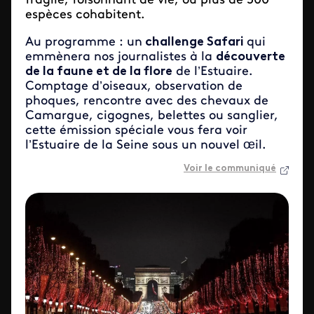
fragile, foisonnant de vie, où plus de 500
espèces cohabitent.
Au programme : un
challenge Safari
qui
emmènera nos journalistes à la
découverte
de la faune et de la flore
de l’Estuaire.
Comptage d’oiseaux, observation de
phoques, rencontre avec des
chevaux de
Camargue, cigognes, belettes ou sanglier,
cette émission spéciale vous fera voir
l’Estuaire de la Seine sous un nouvel œil.
Voir le communiqué