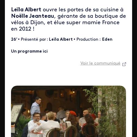
Leïla Albert
ouvre les portes de sa cuisine à
Noëlle Jeanteau
, gérante de sa boutique de
vélos à Dijon, et élue super mamie France
en 2012 !
26'
• Présenté par
:
Leïla Albert
• Production :
Eden
Un programme ici
Voir le communiqué