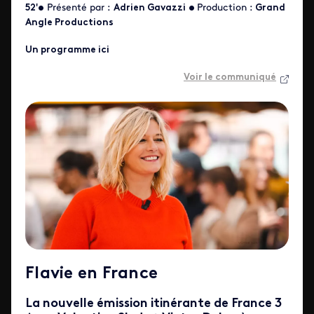
52'•
Présenté par :
Adrien Gavazzi
•
Production :
Grand
Angle Productions
Un programme ici
Voir le communiqué
Flavie en France
La nouvelle émission itinérante de France 3