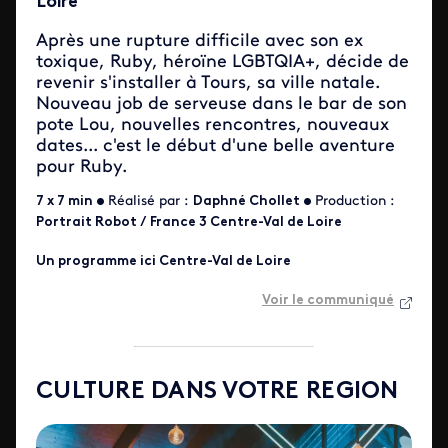
Loire
Après une rupture difficile avec son ex
toxique, Ruby, héroïne LGBTQIA+, décide de
revenir s'installer à Tours, sa ville natale.
Nouveau job de serveuse dans le bar de son
pote Lou, nouvelles rencontres, nouveaux
dates... c'est le début d'une belle aventure
pour Ruby.
7 x 7 min •
Réalisé par :
Daphné Chollet
•
Production :
Portrait Robot / France 3 Centre-Val de Loire
Un programme ici Centre-Val de Loire
Voir le communiqué
CULTURE DANS VOTRE REGION