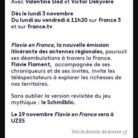
Avec
Valentine Sled
et
Victor Dekyvère
Dès le lundi 3 novembre
D
u lundi au vendredi à 11h20
sur
France 3
et sur
france.tv
Flavie en France
, la nouvelle émission
itinérante des antennes régionales,
poursuit
ses déambulations à travers la France.
Flavie Flament,
accompagnée de ses
chroniqueurs et de ses invités, invite les
téléspectateurs à explorer les richesses de
nos territoires.
Sans oublier la version revisitée du jeu
mythique :
le Schmilblic
.
Le 19 novembre
Flavie en France
sera à
UZES
Voir le dossier de presse