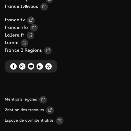
france.tv&vous
france.tv
franceinfo
La1ere.fr
Lumni
France 3 Régions
Mentions légales
Gestion des traceurs
Espace de confidentialité