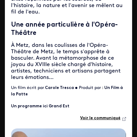
l’histoire, la nature et l’avenir se mêlent au
fil de l’eau.
Une année particulière à l'Opéra-
Théâtre
À Metz, dans les coulisses de l’Opéra-
Théâtre de Metz, le temps s’apprête à
basculer. Avant la métamorphose de ce
joyau du XVIIIe siècle chargé d'histoire,
artistes, techniciens et artisans partagent
leurs émotions...
Un film écrit par
Carole Tresca
•
Produit par
:
Un Film à
la Patte
Un programme ici Grand Est
Voir le communiqué