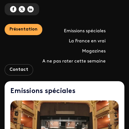
Partagez 'Les temps forts de la semaine 47' sur Facebook
Partagez 'Les temps forts de la semaine 47' sur X
Partagez 'Les temps forts de la semaine 47' sur LinkedIn
Présentation
Emissions spéciales
La France en vrai
Magazines
A ne pas rater cette semaine
Contact
Emissions spéciales