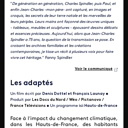
"
De génération en génération, Charles Spindler, puis Paul, et
enfin Jean-Charles -mon père- ont capturé, en images et
croquis, les secrets de leur terre natale et les merveilles de
leurs périples. Leurs mains ont façonné des œuvres uniques
- tableaux, meubles et sculptures - épousant dessins délicats
et essences précieuses. Aujourd’hui, alors que Jean-Charles
Spindler a 75 ans, la question de la transmission se pose. En
croisant les archives familiales et les créations
contemporaines, je tisse un récit à plusieurs voix pour faire
vivre cet héritage."
Fanny Spindler
Voir le communiqué
Les adaptés
Un film écrit par
Denis Dottel et François Launay
•
Produit par
Les Docs du Nord /
Wéo / Pictanovo /
France Télévisions
•
Un programme
ici Hauts-de-France
Face à l’impact du changement climatique,
dans les Hauts-de-France, des habitants