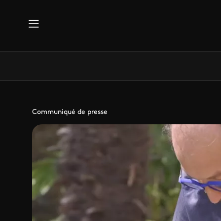
Aller au contenu principal
Communiqué de presse