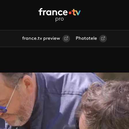
france.tv preview
Phototele