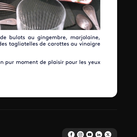
e bulots au gingembre, marjolaine,
s tagliatelles de carottes au vinaigre
un pur moment de plaisir pour les yeux