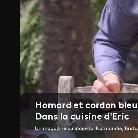
Homard et cordon bleu
Dans la cuisine d'Eric
Un magazine culinaire Ici Normandie, Bretag