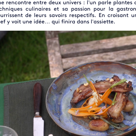
e rencontre entre deux univers : l’un parle plantes
chniques culinaires et sa passion pour la gastron
urrissent de leurs savoirs respectifs. En croisant
ef y voit une idée… qui finira dans l’assiette.