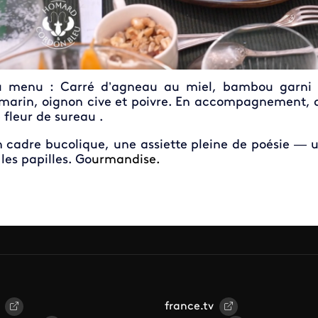
 menu : Carré d’agneau au miel, bambou garni d
marin, oignon cive et poivre. En accompagnement, de
 fleur de sureau .
 cadre bucolique, une assiette pleine de poésie — 
 les papilles. Go
urmandise.
france.tv