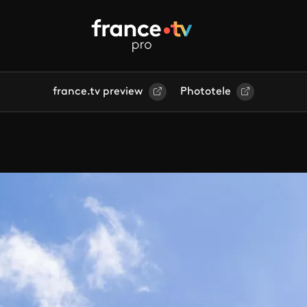
france.tv preview
Phototele