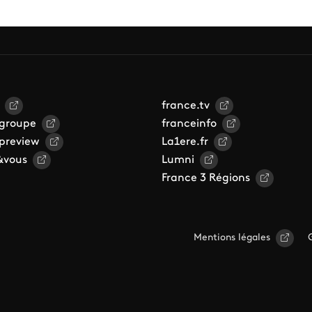
france.tv
 groupe
franceinfo
 preview
La1ere.fr
&vous
Lumni
France 3 Régions
Mentions légales