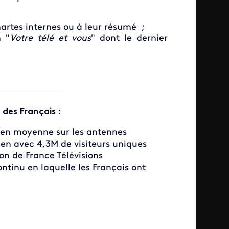
artes internes ou à leur résumé ;
n "
Votre télé et vous
" dont le dernier
 des Français :
r en moyenne sur les antennes
ien avec 4,3M de visiteurs uniques
on de France Télévisions
ntinu en laquelle les Français ont