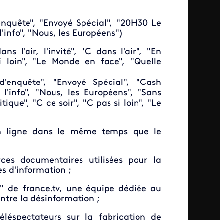
nquête", "Envoyé Spécial", "20H30 Le
'info", "Nous, les Européens")
 l'air, l'invité", "C dans l'air", "En
si loin", "Le Monde en face", "Quelle
'enquête", "Envoyé Spécial", "Cash
 l'info", "Nous, les Européens", "Sans
itique", "C ce soir", "C pas si loin", "Le
en ligne dans le même temps que le
rces documentaires utilisées pour la
es d'information ;
s" de france.tv, une équipe dédiée au
ontre la désinformation ;
léspectateurs sur la fabrication de