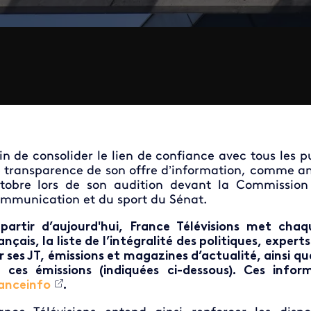
in de consolider le lien de confiance avec tous les p
 transparence de son offre d’information, comme an
tobre lors de son audition devant la Commission 
mmunication et du sport du Sénat.
partir d’aujourd'hui, France Télévisions met chaq
ançais, la liste de l’intégralité des politiques, expert
r ses JT, émissions et magazines d’actualité, ainsi 
 ces émissions (indiquées ci-dessous). Ces infor
anceinfo
.