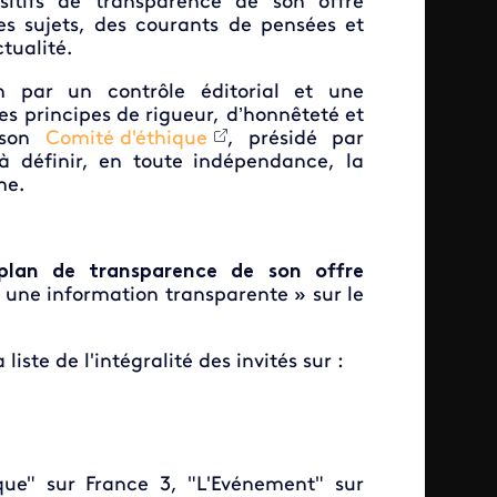
ositifs de transparence de son offre
es sujets, des courants de pensées et
ctualité.
n par un contrôle éditorial et une
es principes de rigueur, d’honnêteté et
e son
Comité d'éthique
, présidé par
à définir, en toute indépendance, la
sme.
plan de transparence de son offre
une information transparente » sur le
iste de l'intégralité des invités sur :
ique" sur France 3, "L'Evénement" sur