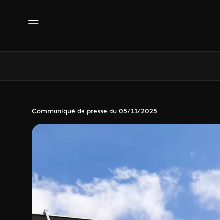
Aller au contenu principal
Communiqué de presse du 05/11/2025