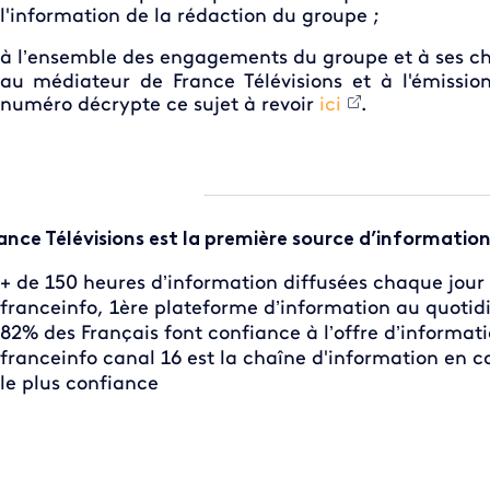
l'information de la rédaction du groupe ;
à l’ensemble des engagements du groupe et à ses ch
au médiateur de France Télévisions et à l'émissio
numéro décrypte ce sujet à revoir
ici
.
ance Télévisions est la première source d’information
+ de 150 heures d’information diffusées chaque jou
franceinfo, 1ère plateforme d’information au quotid
82% des Français font confiance à l’offre d’informati
franceinfo canal 16 est la chaîne d'information en co
le plus confiance