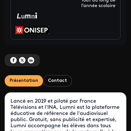
Tout au long de
l'année scolaire
Partagez 'Rencontres métiers : les nouveaux rendez-vous de 2025-2026' su
Partagez 'Rencontres métiers : les nouveaux rendez-vous de 2025-202
Partagez 'Rencontres métiers : les nouveaux rendez-vous de 202
Présentation
Contact
Lancé en 2019 et piloté par France
Télévisions et l’INA, Lumni est la plateforme
éducative de référence de l’audiovisuel
public. Gratuit, sans publicité et expertisé,
Lumni accompagne les élèves dans tous