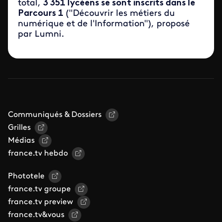
total,
3 351 lycéens se sont inscrits dans le
Parcours 1
("Découvrir les métiers du
numérique et de l'Information"), proposé
par Lumni.
Communiqués & Dossiers
Grilles
Médias
france.tv hebdo
Phototele
france.tv groupe
france.tv preview
france.tv&vous