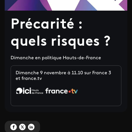
Précarité :
quels risques ?
Dimanche en politique Hauts-de-France
Dimanche 9 novembre à 11.10 sur France 3
et france.tv
Partagez 'Précarité : quels risques ?' sur Facebook
Partagez 'Précarité : quels risques ?' sur X
Partagez 'Précarité : quels risques ?' sur LinkedIn