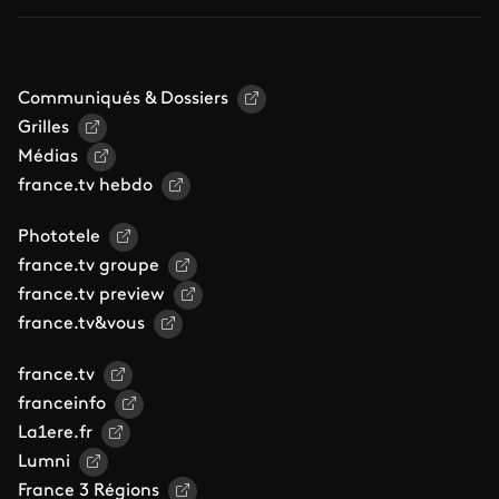
Communiqués & Dossiers
Grilles
Médias
france.tv hebdo
Phototele
france.tv groupe
france.tv preview
france.tv&vous
france.tv
franceinfo
La1ere.fr
Lumni
France 3 Régions