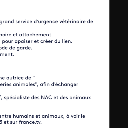
s grand service d’urgence vétérinaire de
moire et attachement.
our apaiser et créer du lien.
ode de garde.
ement.
ne autrice de "
eries animales", afin d'échanger
, spécialiste des NAC et des animaux
ntre humains et animaux, à voir
le
 et sur france.tv.