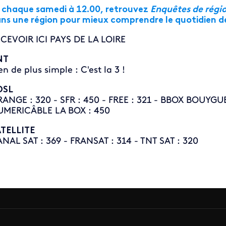
 chaque samedi à 12.00, retrouvez
Enquêtes de régio
ns une région pour mieux comprendre le quotidien de
CEVOIR ICI PAYS DE LA LOIRE
NT
en de plus simple : C'est la 3 !
DSL
ANGE : 320 - SFR : 450 - FREE : 321 - BBOX BOUYGUE
MERICÂBLE LA BOX : 450
TELLITE
NAL SAT : 369 - FRANSAT : 314 - TNT SAT : 320