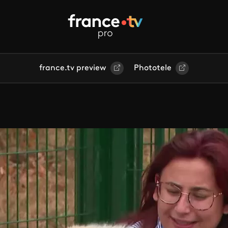
france.tv preview
Phototele