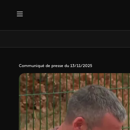
Aller au contenu principal
Communiqué de presse du 13/11/2025