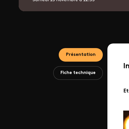
Présentation
I
Fiche technique
Et