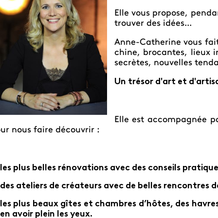
Elle vous propose, pendan
trouver des idées...
Anne-Catherine vous fait
chine, brocantes, lieux in
secrètes, nouvelles tend
Un trésor d'art et d'artis
Elle est accompagnée pa
ur nous faire découvrir :
les plus belles rénovations avec des conseils pratique
des ateliers de créateurs avec de belles rencontres d
les plus beaux gîtes et chambres d’hôtes, des havres
en avoir plein les yeux.