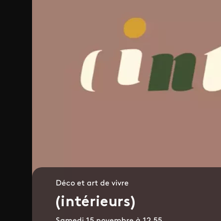
Déco et art de vivre
(intérieurs)
Samedi 15 novembre à 12.55