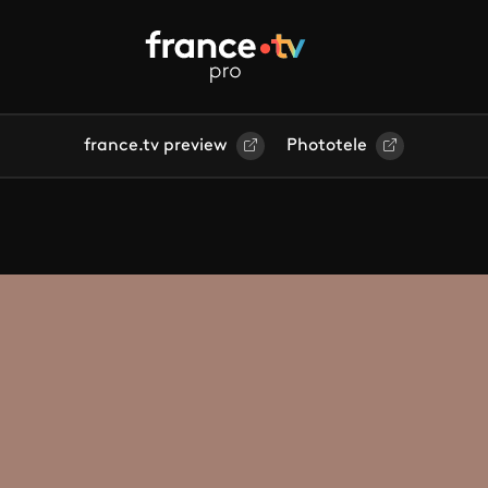
france.tv preview
Phototele