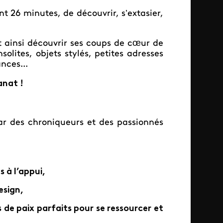
t 26 minutes, de découvrir, s’extasier,
 ainsi découvrir ses coups de cœur de
solites, objets stylés, petites adresses
ances...
anat !
r des chroniqueurs et des passionnés
s à l’appui,
esign,
 de paix parfaits pour se ressourcer et