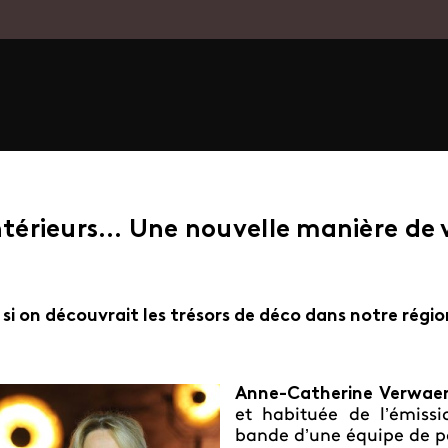
ntérieurs… Une nouvelle manière de vi
 si on découvrait les trésors de déco dans notre région
Anne-Catherine Verwae
et habituée de l’émiss
bande d’une équipe de pa