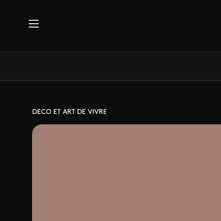
Aller au contenu principal
DECO ET ART DE VIVRE