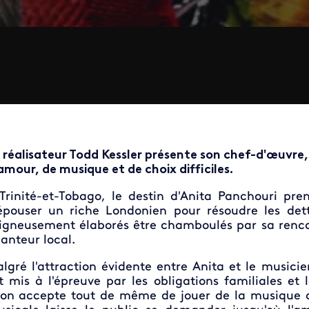
 réalisateur Todd Kessler présente son chef-d'œuvre
amour, de musique et de choix difficiles.
Trinité-et-Tobago, le destin d'Anita Panchouri pr
épouser un riche Londonien pour résoudre les dett
igneusement élaborés être chamboulés par sa renco
anteur local.
lgré l'attraction évidente entre Anita et le music
t mis à l'épreuve par les obligations familiales et 
on accepte tout de même de jouer de la musique au