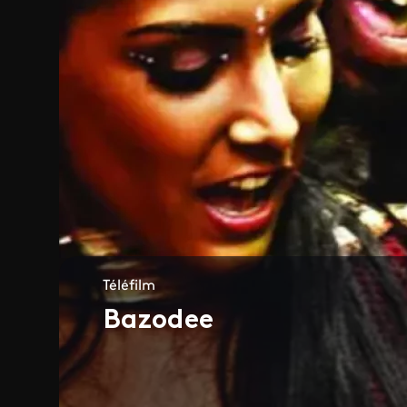
Téléfilm
Bazodee