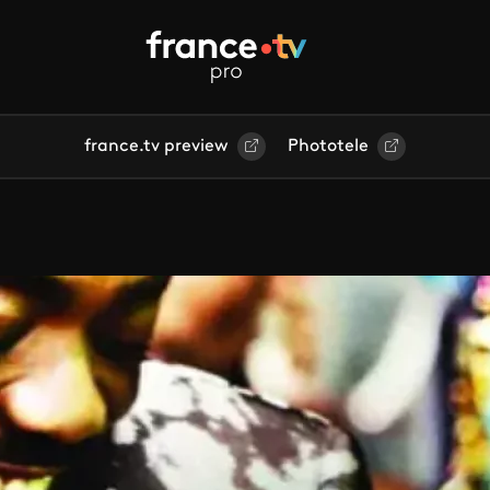
france.tv preview
Phototele