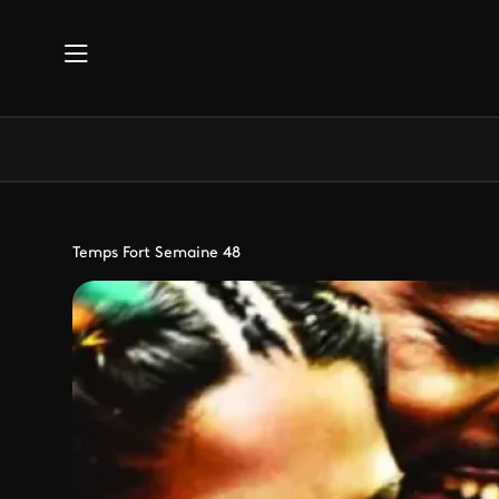
Aller au contenu principal
Temps Fort Semaine 48