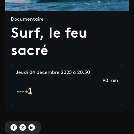
Documentaire
Surf, le feu
sacré
Jeudi 04 décembre 2025 à 20.50
90 min
Partagez 'Surf, le feu sacré' sur Facebook
Partagez 'Surf, le feu sacré' sur X
Partagez 'Surf, le feu sacré' sur LinkedIn