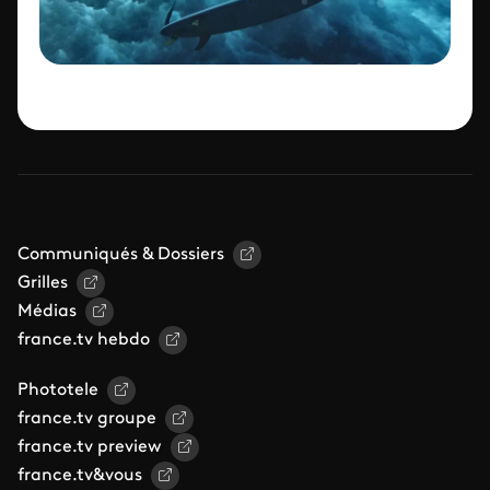
Communiqués & Dossiers
Grilles
Médias
france.tv hebdo
Phototele
france.tv groupe
france.tv preview
france.tv&vous