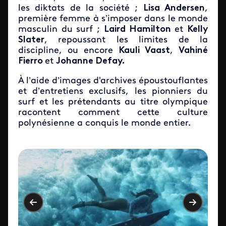
les diktats de la société ;
Lisa Andersen
,
première femme à s’imposer dans le monde
masculin du surf ;
Laird Hamilton
et
Kelly
Slater
, repoussant les limites de la
discipline, ou encore
Kauli Vaast
,
Vahiné
Fierro
et
Johanne Defay.
À l’aide d’images d'archives époustouflantes
et d’entretiens exclusifs, les pionniers du
surf et les prétendants au titre olympique
racontent comment cette culture
polynésienne a conquis le monde entier.