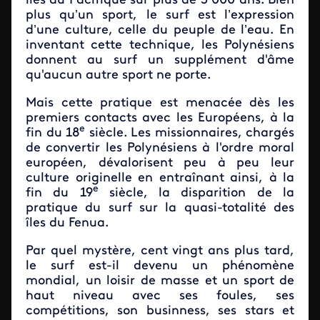
îles du Pacifique sur plus de 3 000 ans. Bien
plus qu’un sport, le surf est l’expression
d’une culture, celle du peuple de l’eau. En
inventant cette technique, les Polynésiens
donnent au surf un supplément d'âme
qu'aucun autre sport ne porte.
Mais cette pratique est menacée dès les
premiers contacts avec les Européens, à la
e
fin du 18
siècle. Les missionnaires, chargés
de convertir les Polynésiens à l'ordre moral
européen, dévalorisent peu à peu leur
culture originelle en entraînant ainsi, à la
e
fin du 19
siècle, la disparition de la
pratique du surf sur la quasi-totalité des
îles du Fenua.
Par quel mystère, cent vingt ans plus tard,
le surf est-il devenu un phénomène
mondial, un loisir de masse et un sport de
haut niveau avec ses foules, ses
compétitions, son businness, ses stars et