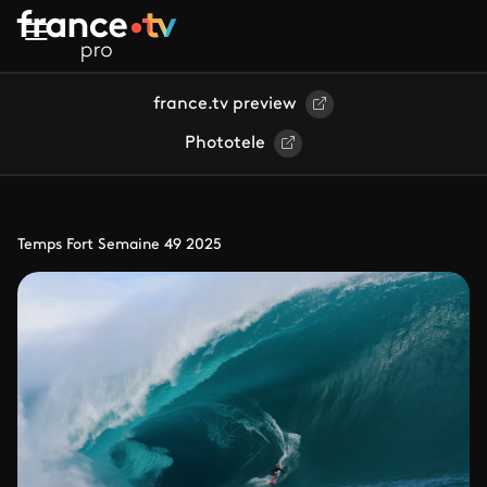
Aller au contenu principal
france.tv preview
Phototele
Temps Fort Semaine 49 2025