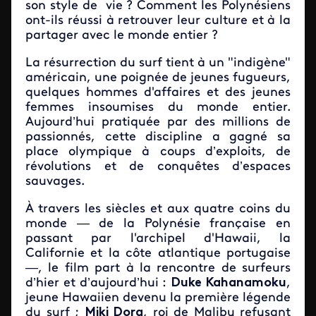
son style de vie ? Comment les Polynésiens
ont-ils réussi à retrouver leur culture et à la
partager avec le monde entier ?
La résurrection du surf tient à un "indigène"
américain, une poignée de jeunes fugueurs,
quelques hommes d'affaires et des jeunes
femmes insoumises du monde entier.
Aujourd’hui pratiquée par des millions de
passionnés, cette discipline a gagné sa
place olympique à coups d’exploits, de
révolutions et de conquêtes d’espaces
sauvages.
À travers les siècles et aux quatre coins du
monde — de la Polynésie française en
passant par l'archipel d'Hawaii, la
Californie et la côte atlantique portugaise
—, le film part à la rencontre de surfeurs
d’hier et d’aujourd’hui :
Duke Kahanamoku
,
jeune Hawaiien devenu la première légende
du surf ;
Miki Dora
, roi de Malibu refusant