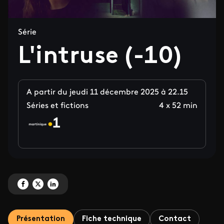
Série
L'intruse (-10)
A partir du jeudi 11 décembre 2025 à 22.15
Séries et fictions
4 x 52 min
Partagez 'L'intruse (-10)' sur Facebook
Partagez 'L'intruse (-10)' sur X
Partagez 'L'intruse (-10)' sur LinkedIn
Présentation
Fiche technique
Contact