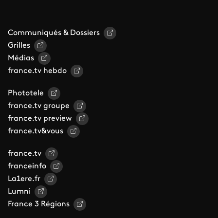
Communiqués & Dossiers
Grilles
Médias
france.tv hebdo
Phototele
france.tv groupe
france.tv preview
france.tv&vous
france.tv
franceinfo
La1ere.fr
Lumni
France 3 Régions