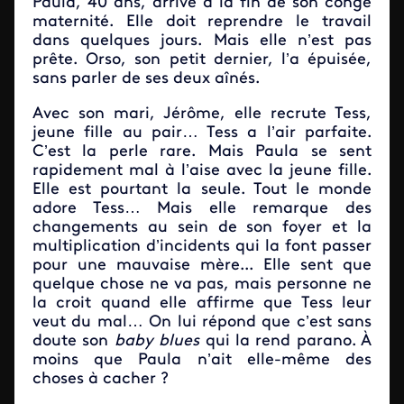
Paula, 40 ans, arrive à la fin de son congé
maternité. Elle doit reprendre le travail
dans quelques jours. Mais elle n’est pas
prête. Orso, son petit dernier, l’a épuisée,
sans parler de ses deux aînés.
Avec son mari, Jérôme, elle recrute Tess,
jeune fille au pair… Tess a l’air parfaite.
C’est la perle rare. Mais Paula se sent
rapidement mal à l’aise avec la jeune fille.
Elle est pourtant la seule. Tout le monde
adore Tess… Mais elle remarque des
changements au sein de son foyer et la
multiplication d’incidents qui la font passer
pour une mauvaise mère... Elle sent que
quelque chose ne va pas, mais personne ne
la croit quand elle affirme que Tess leur
veut du mal… On lui répond que c’est sans
doute son
baby blues
qui la rend parano. À
moins que Paula n’ait elle-même des
choses à cacher ?