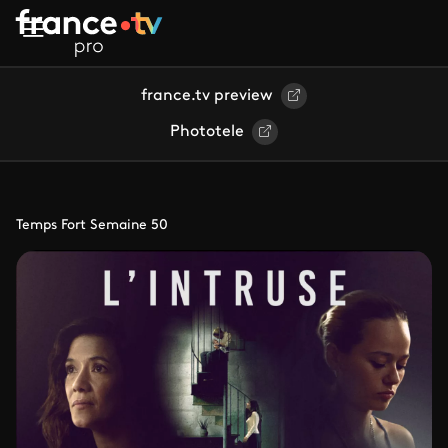
Aller au contenu principal
france.tv preview
Phototele
Temps Fort Semaine 50