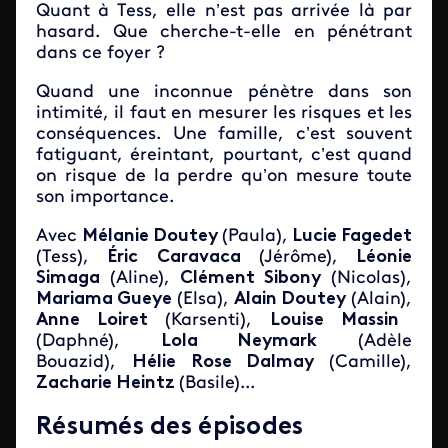
Quant à Tess, elle n’est pas arrivée là par
hasard. Que cherche-t-elle en pénétrant
dans ce foyer ?
Quand une inconnue pénètre dans son
intimité, il faut en mesurer les risques et les
conséquences. Une famille, c’est souvent
fatiguant, éreintant, pourtant, c’est quand
on risque de la perdre qu’on mesure toute
son importance.
Avec
Mélanie Doutey
(Paula),
Lucie Fagedet
(Tess),
Éric Caravaca
(Jérôme),
Léonie
Simaga
(Aline),
Clément Sibony
(Nicolas),
Mariama Gueye
(Elsa),
Alain Doutey
(Alain),
Anne Loiret
(Karsenti),
Louise Massin
(Daphné),
Lola Neymark
(Adèle
Bouazid),
Hélie Rose Dalmay
(Camille),
Zacharie Heintz
(Basile)...
Résumés des épisodes