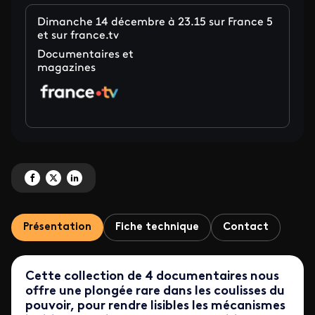
Dimanche 14 décembre à 23.15 sur France 5
et sur france.tv
Documentaires et
magazines
Partagez 'La fabrique des idées <br> Fondation Jean-Jaurès, les enfants de
Partagez 'La fabrique des idées <br> Fondation Jean-Jaurès, les enfant
Partagez 'La fabrique des idées <br> Fondation Jean-Jaurès, les 
Présentation
Fiche technique
Contact
Cette collection de 4 documentaires nous
offre une plongée rare dans les coulisses du
pouvoir, pour rendre lisibles les mécanismes