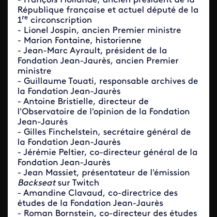
- François Hollande,
ancien président de la
République française et actuel député de la
re
1
circonscription
- Lionel Jospin, ancien Premier ministre
- Marion Fontaine, historienne
- Jean-Marc Ayrault, président de la
Fondation Jean-Jaurès, ancien Premier
ministre
- Guillaume Touati, responsable archives de
la Fondation Jean-Jaurès
- Antoine Bristielle, directeur de
l'Observatoire de l'opinion de la Fondation
Jean-Jaurès
- Gilles Finchelstein, secrétaire général de
la Fondation Jean-Jaurès
-
Jérémie Peltier, co-directeur général de la
Fondation Jean-Jaurès
- Jean Massiet, présentateur de l'émission
Backseat
sur Twitch
- Amandine Clavaud, co-directrice des
études de la Fondation Jean-Jaurès
- Roman Bornstein, co-directeur des études