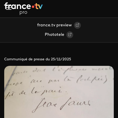
Aller au contenu principal
france.tv preview
Phototele
Communiqué de presse du 25/11/2025