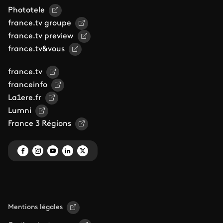
Phototele
france.tv groupe
france.tv preview
france.tv&vous
france.tv
franceinfo
La1ere.fr
Lumni
France 3 Régions
Mentions légales