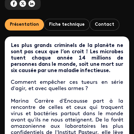
Partagez 'Traquer l’invisible' sur Facebook
Partagez 'Traquer l’invisible' sur X
Partagez 'Traquer l’invisible' sur LinkedIn
Présentation
Fiche technique
Contact
Les plus grands criminels de la planète ne
sont pas ceux que l’on croit ! Les microbes
tuent chaque année 14 millions de
personnes dans le monde, soit une mort sur
six causée par une maladie infectieuse.
Comment empêcher ces tueurs en série
d’agir, et avec quelles armes ?
Marina Carrère d’Encausse part à la
rencontre de celles et ceux qui traquent
virus et bactéries partout dans le monde
avant qu’ils ne nous atteignent. De la forêt
amazonienne aux laboratoires les plus
confidentiels de l’Institut Pasteur, elle lève