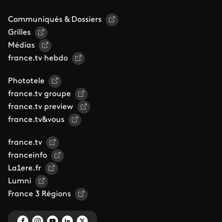
Communiqués & Dossiers
Grilles
Médias
france.tv hebdo
Phototele
france.tv groupe
france.tv preview
france.tv&vous
france.tv
franceinfo
La1ere.fr
Lumni
France 3 Régions