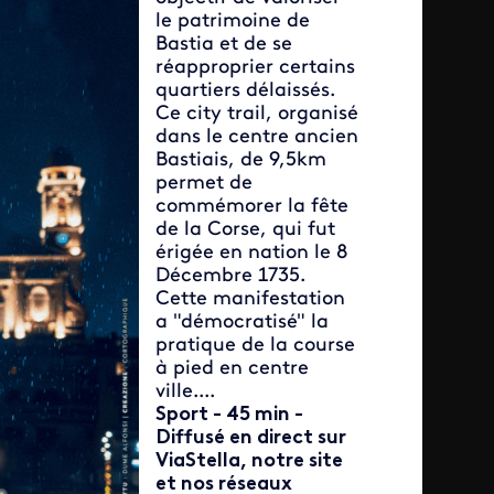
le patrimoine de
Bastia et de se
réapproprier certains
quartiers délaissés.
Ce city trail, organisé
dans le centre ancien
Bastiais, de 9,5km
permet de
commémorer la fête
de la Corse, qui fut
érigée en nation le 8
Décembre 1735.
Cette manifestation
a "démocratisé" la
pratique de la course
à pied en centre
ville....
Sport - 45 min -
Diffusé en direct sur
ViaStella, notre site
et nos réseaux