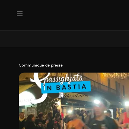
Aller au contenu principal
Communiqué de presse