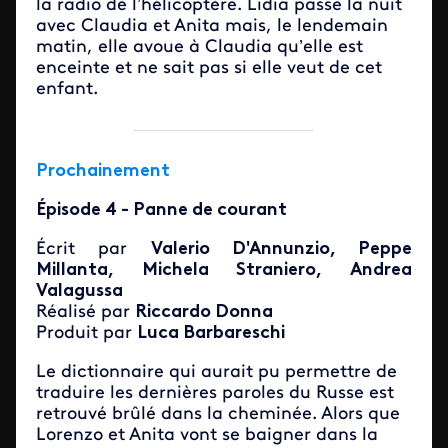
la radio de l’hélicoptère. Lidia passe la nuit
avec Claudia et Anita mais, le lendemain
matin, elle avoue à Claudia qu’elle est
enceinte et ne sait pas si elle veut de cet
enfant.
Prochainement
Épisode 4 - Panne de courant
Écrit par
Valerio D'Annunzio, Peppe
Millanta, Michela Straniero, Andrea
Valagussa
Réalisé par
Riccardo Donna
Produit par
Luca Barbareschi
Le dictionnaire qui aurait pu permettre de
traduire les dernières paroles du Russe est
retrouvé brûlé dans la cheminée. Alors que
Lorenzo et Anita vont se baigner dans la