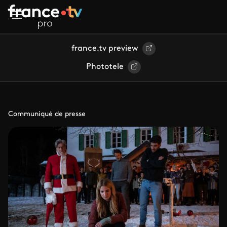
Aller au contenu principal
france.tv preview
Phototele
Communiqué de presse