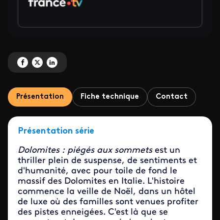
Partagez 'Dolomites : piégés aux sommets' sur Facebook
Partagez 'Dolomites : piégés aux sommets' sur X
Partagez 'Dolomites : piégés aux sommets' sur LinkedIn
Présentation
Fiche technique
Contact
Présentation série
Dolomites : piégés aux sommets
est un
thriller plein de suspense, de sentiments et
d'humanité, avec pour toile de fond le
massif des Dolomites en Italie. L'histoire
commence la veille de Noël, dans un hôtel
de luxe où des familles sont venues profiter
des pistes enneigées. C'est là que se