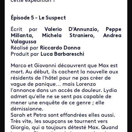
cette expédition ?
Épisode 5 - Le Suspect
Écrit par
Valerio D'Annunzio, Peppe
Millanta, Michela Straniero, Andrea
Valagussa
Réalisé par
Riccardo Donna
Produit par
Luca Barbareschi
Marco et Giovanni découvrent que Max est
mort. Au début, ils cachent la nouvelle aux
résidents de l’hôtel pour ne pas créer de
vague de panique… mais Lorenzo
l’annonce dans un accès de douleur. Lydia
admet qu’elle ne se sent pas capable de
mener une enquête de ce genre ; elle
démissionne.
Sarah et Petra sont effondrées elles aussi.
Très vite, les soupçons se tournent vers
Giorgio, qui a toujours détesté Max. Quand