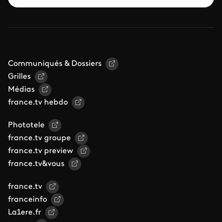
Communiqués & Dossiers
Grilles
Médias
france.tv hebdo
Phototele
france.tv groupe
france.tv preview
france.tv&vous
france.tv
franceinfo
La1ere.fr