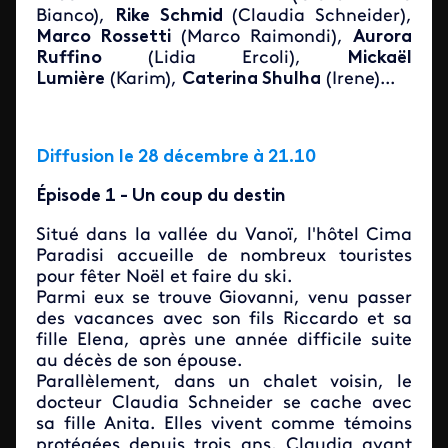
Bianco),
Rike Schmid
(Claudia Schneider),
Marco Rossetti
(Marco Raimondi),
Aurora
Ruffino
(Lidia Ercoli),
Mickaël
Lumière
(Karim),
Caterina Shulha
(Irene)...
Diffusion le 28 décembre à 21.10
Épisode 1 - Un coup du destin
Situé dans la vallée du Vanoï, l'hôtel Cima
Paradisi accueille de nombreux touristes
pour fêter Noël et faire du ski.
Parmi eux se trouve Giovanni, venu passer
des vacances avec son fils Riccardo et sa
fille Elena, après une année difficile suite
au décès de son épouse.
Parallèlement, dans un chalet voisin, le
docteur Claudia Schneider se cache avec
sa fille Anita. Elles vivent comme témoins
protégées depuis trois ans, Claudia ayant