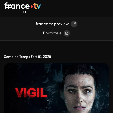
Aller au contenu principal
france.tv preview
Phototele
Semaine Temps Fort 51 2025