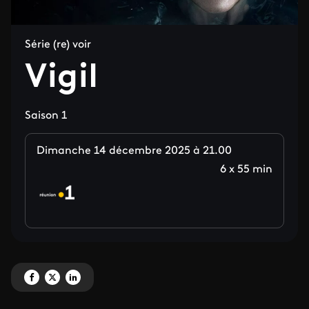
Série (re) voir
Vigil
Saison 1
Dimanche 14 décembre 2025 à 21.00
6 x 55 min
Partagez 'Vigil' sur Facebook
Partagez 'Vigil' sur X
Partagez 'Vigil' sur LinkedIn