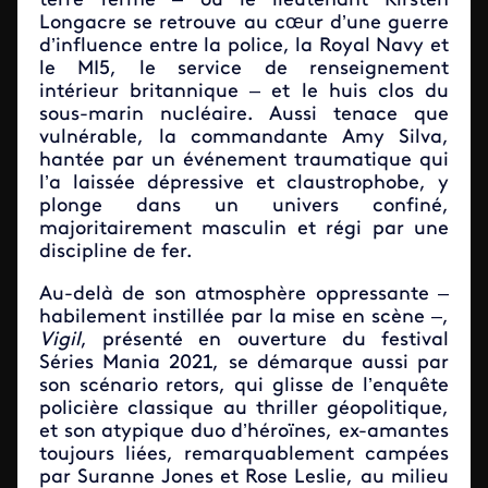
terre ferme – où le lieutenant Kirsten
Longacre se retrouve au cœur d’une guerre
d’influence entre la police, la Royal Navy et
le MI5, le service de renseignement
intérieur britannique – et le huis clos du
sous-marin nucléaire. Aussi tenace que
vulnérable, la commandante Amy Silva,
hantée par un événement traumatique qui
l’a laissée dépressive et claustrophobe, y
plonge dans un univers confiné,
majoritairement masculin et régi par une
discipline de fer.
Au-delà de son atmosphère oppressante –
habilement instillée par la mise en scène –,
Vigil
, présenté en ouverture du festival
Séries Mania 2021, se démarque aussi par
son scénario retors, qui glisse de l’enquête
policière classique au thriller géopolitique,
et son atypique duo d’héroïnes, ex-amantes
toujours liées, remarquablement campées
par Suranne Jones et Rose Leslie, au milieu