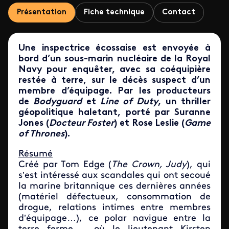
Présentation
Fiche technique
Contact
Une inspectrice écossaise est envoyée à
bord d’un sous-marin nucléaire de la Royal
Navy pour enquêter, avec sa coéquipière
restée à terre, sur le décès suspect d’un
membre d’équipage. Par les producteurs
de
Bodyguard
et
Line of Duty
, un thriller
géopolitique haletant, porté par Suranne
Jones (
Docteur Foster
) et Rose Leslie (
Game
of Thrones
).
Résumé
Créé par Tom Edge (
The Crown, Judy
), qui
s’est intéressé aux scandales qui ont secoué
la marine britannique ces dernières années
(matériel défectueux, consommation de
drogue, relations intimes entre membres
d’équipage…), ce polar navigue entre la