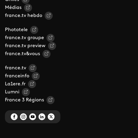
Médias
france.tv hebdo
Phototele
france.tv groupe
france.tv preview
france.tv&vous
france.tv
franceinfo
La1ere.fr
Lumni
France 3 Régions