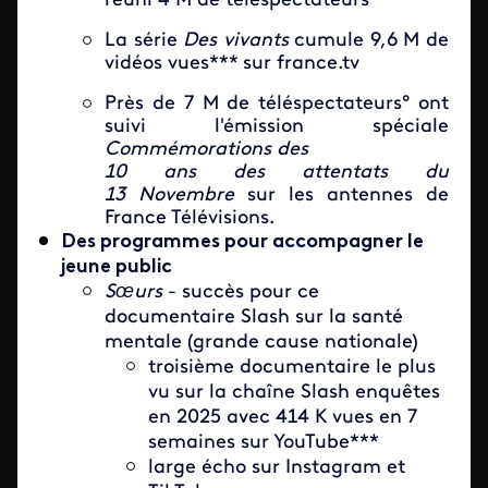
réuni 4 M de téléspectateurs
La série
Des vivants
cumule 9,6 M de
vidéos vues*** sur france.tv
Près de 7 M de téléspectateurs° ont
suivi l'émission spéciale
Commémorations des
10 ans des attentats du
13 Novembre
sur les antennes de
France Télévisions.
Des programmes pour accompagner le
jeune public
Sœurs
- succès pour ce
documentaire Slash sur la santé
mentale (grande cause nationale)
troisième documentaire le plus
vu sur la chaîne Slash enquêtes
en 2025 avec 414 K vues en 7
semaines sur YouTube***
large écho sur Instagram et