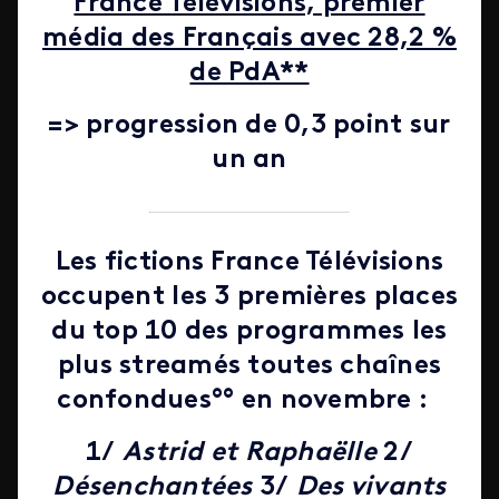
France Télévisions, premier
média des Français avec 28,2 %
de PdA**
=> progression de 0,3 point sur
un an
Les fictions France Télévisions
occupent les 3 premières places
du top 10 des programmes les
plus streamés toutes chaînes
confondues°° en novembre :
1/
Astrid et Raphaëlle
2/
Désenchantées
3/
Des vivants