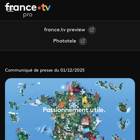
Aller au contenu principal
france.tv preview
Phototele
Communiqué de presse du 01/12/2025