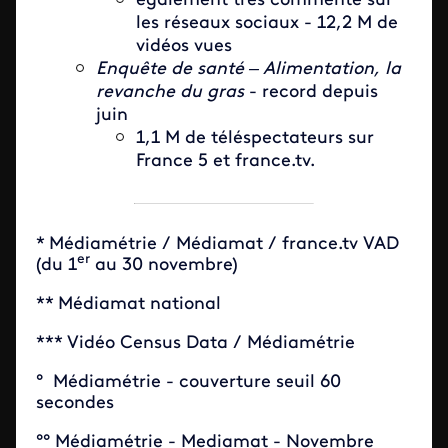
également très commenté sur
les réseaux sociaux - 12,2 M de
vidéos vues
Enquête de santé – Alimentation, la
revanche du gras
- record depuis
juin
1,1 M de téléspectateurs sur
France 5 et france.tv.
* Médiamétrie / Médiamat / france.tv VAD
er
(du 1
au 30 novembre)
** Médiamat national
*** Vidéo Census Data / Médiamétrie
° Médiamétrie - couverture seuil 60
secondes
°° Médiamétrie - Mediamat - Novembre