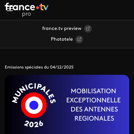
Aller au contenu principal
france.tv preview
Phototele
Emissions spéciales du 04/12/2025