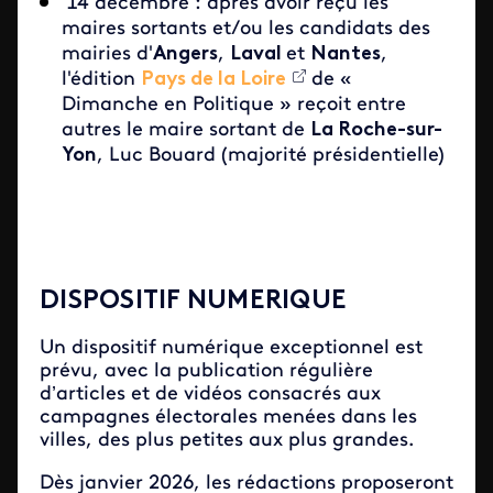
14 décembre : après avoir reçu les
maires sortants et/ou les candidats des
mairies d'
Angers
,
Laval
et
Nantes
,
l'édition
Pays de la Loire
de «
Dimanche en Politique » reçoit entre
autres le maire sortant de
La Roche-sur-
Yon
, Luc Bouard (majorité présidentielle)
DISPOSITIF NUMERIQUE
Un dispositif numérique exceptionnel est
prévu, avec la publication régulière
d’articles et de vidéos consacrés aux
campagnes électorales menées dans les
villes, des plus petites aux plus grandes.
Dès janvier 2026, les rédactions proposeront