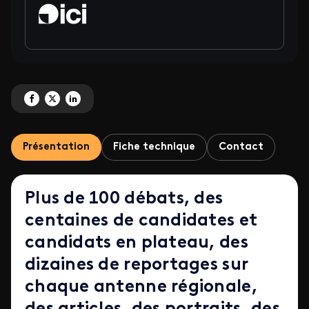
Partagez 'Premier média sur la proximité, <BR>premier média sur la politiqu
Partagez 'Premier média sur la proximité, <BR>premier média sur la pol
Partagez 'Premier média sur la proximité, <BR>premier média sur l
Présentation
Fiche technique
Contact
Plus de 100 débats, des
centaines de candidates et
candidats en plateau, des
dizaines de reportages sur
chaque antenne régionale,