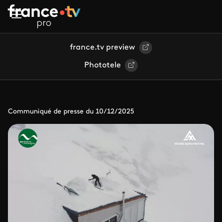
Aller au contenu principal
france.tv preview
Phototele
Communiqué de presse du 10/12/2025