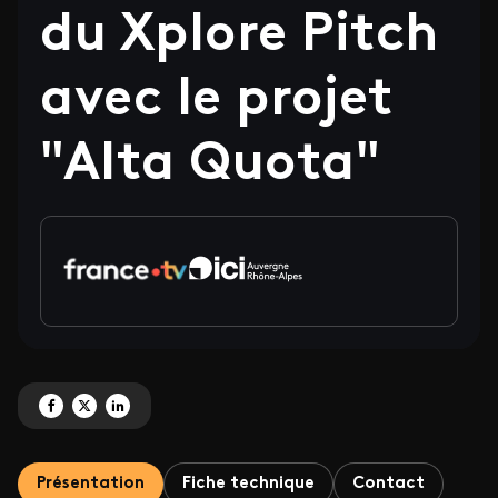
du Xplore Pitch
avec le projet
"Alta Quota"
Partagez 'Giacomo Piumetti, Fabio Mancari et Stéfano Scarafia, lauréats 20
Partagez 'Giacomo Piumetti, Fabio Mancari et Stéfano Scarafia, lauréat
Partagez 'Giacomo Piumetti, Fabio Mancari et Stéfano Scarafia, l
Présentation
Fiche technique
Contact