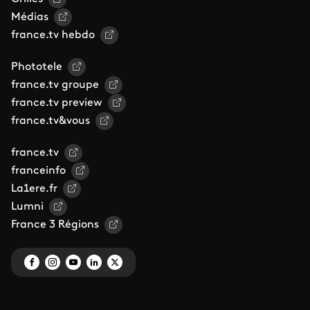
Médias
france.tv hebdo
Phototele
france.tv groupe
france.tv preview
france.tv&vous
france.tv
franceinfo
La1ere.fr
Lumni
France 3 Régions