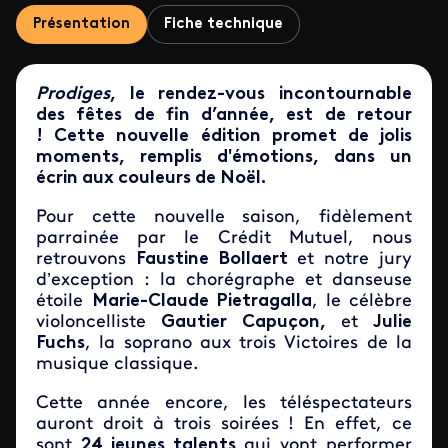
Présentation
Fiche technique
Prodiges
, le rendez-vous incontournable
des fêtes de fin d’année, est de retour
! Cette nouvelle édition promet de jolis
moments, remplis d'émotions, dans un
écrin aux couleurs de Noël.
Pour cette nouvelle saison, fidèlement
parrainée par le Crédit Mutuel, nous
retrouvons
Faustine Bollaert
et notre jury
d’exception : la chorégraphe et danseuse
étoile
Marie-Claude Pietragalla
,
le célèbre
violoncelliste
Gautier Capuçon,
et
Julie
Fuchs
, la soprano aux trois Victoires de la
musique classique.
Cette année encore, les téléspectateurs
auront droit à trois soirées !
En effet, ce
sont
24 jeunes talents
qui vont performer