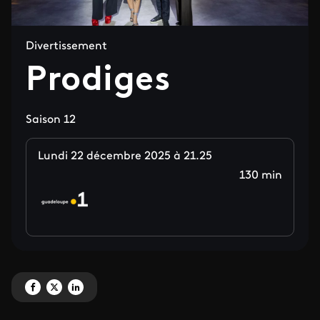
Divertissement
Prodiges
Saison 12
Lundi 22 décembre 2025 à 21.25
130 min
Partagez 'Prodiges' sur Facebook
Partagez 'Prodiges' sur X
Partagez 'Prodiges' sur LinkedIn