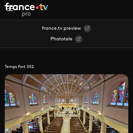
Aller au contenu principal
france.tv preview
Phototele
Temps Fort S52