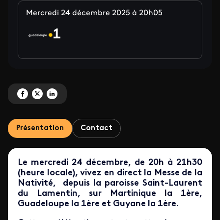
Mercredi 24 décembre 2025 à 20h05
Partagez 'Messe de Noël en direct depuis la Paroisse Saint-Laurent, en Mart
Partagez 'Messe de Noël en direct depuis la Paroisse Saint-Laurent, en
Partagez 'Messe de Noël en direct depuis la Paroisse Saint-Lauren
Présentation
Contact
Le mercredi 24 décembre, de 20h à 21h30
(heure locale), vivez en direct la Messe de la
Nativité, depuis la paroisse Saint-Laurent
du Lamentin, sur Martinique la 1ère,
Guadeloupe la 1ère et Guyane la 1ère.