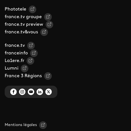
Phototele
france.tv groupe
france.tv preview
france.tv&vous
france.tv
franceinfo
La1ere.fr
Lumni
France 3 Régions
Mentions légales