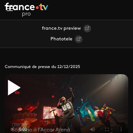
Aller au contenu principal
france.tv preview
Phototele
Communiqué de presse du 12/12/2025