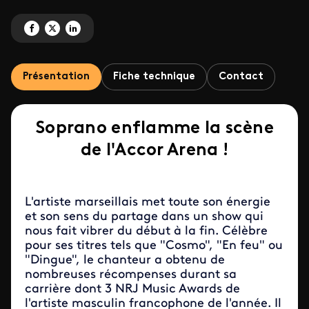
Partagez 'Soprano en concert à l'Accor Arena' sur Facebook
Partagez 'Soprano en concert à l'Accor Arena' sur X
Partagez 'Soprano en concert à l'Accor Arena' sur LinkedIn
Présentation
Fiche technique
Contact
Soprano enflamme la scène
de l'Accor Arena !
L'artiste marseillais met toute son énergie
et son sens du partage dans un show qui
nous fait vibrer du début à la fin. Célèbre
pour ses titres tels que "Cosmo", "En feu" ou
"Dingue", le chanteur a obtenu de
nombreuses récompenses durant sa
carrière dont 3 NRJ Music Awards de
l'artiste masculin francophone de l'année. Il