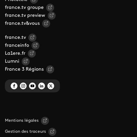
france.tv groupe
france.tv preview
france.tv&vous
france.tv
franceinfo
La1ere.fr
Lumni
France 3 Régions
Mentions légales
Gestion des traceurs