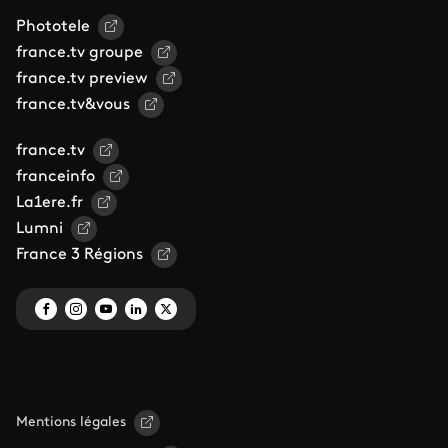
Phototele
france.tv groupe
france.tv preview
france.tv&vous
france.tv
franceinfo
La1ere.fr
Lumni
France 3 Régions
Mentions légales