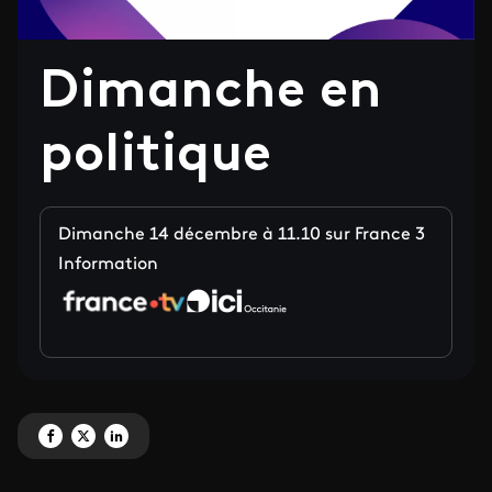
Dimanche en
politique
Dimanche 14 décembre à 11.10 sur France 3
Information
Partagez 'Dimanche en politique' sur Facebook
Partagez 'Dimanche en politique' sur X
Partagez 'Dimanche en politique' sur LinkedIn