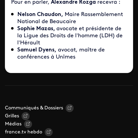
Pour en parler,
Alexandre Rozga
recevra :
Nelson Chaudon,
Maire Rassemblement
National de Beaucaire
Sophie Mazas,
avocate et présidente de
la Ligue des Droits de l’homme (LDH) de
l’Hérault
Samuel Dyens,
avocat, maître de
conférences à Unîmes
Communiqués & Dossiers
Grilles
Médias
france.tv hebdo