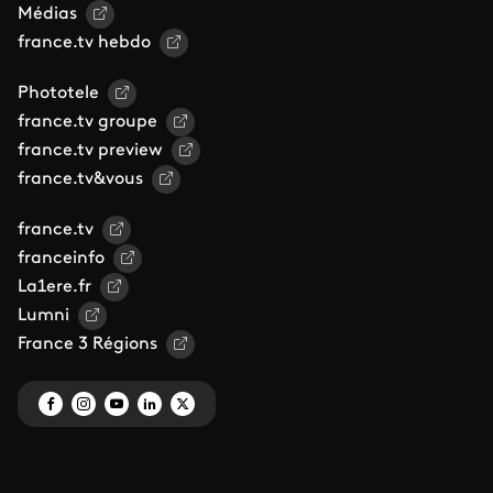
Médias
france.tv hebdo
Phototele
france.tv groupe
france.tv preview
france.tv&vous
france.tv
franceinfo
La1ere.fr
Lumni
France 3 Régions