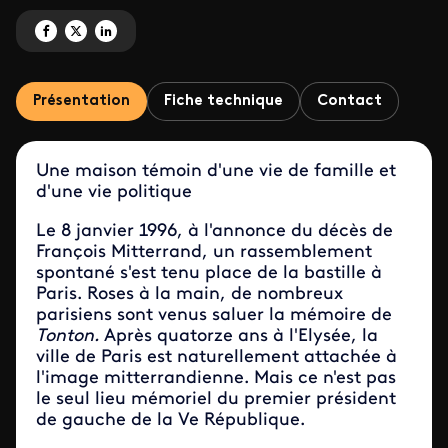
Partagez 'Latche, l'esprit des lieux' sur Facebook
Partagez 'Latche, l'esprit des lieux' sur X
Partagez 'Latche, l'esprit des lieux' sur LinkedIn
Présentation
Fiche technique
Contact
Une maison témoin d'une vie de famille et
d'une vie politique
Le 8 janvier 1996, à l'annonce du décès de
François Mitterrand, un rassemblement
spontané s'est tenu place de la bastille à
Paris. Roses à la main, de nombreux
parisiens sont venus saluer la mémoire de
Tonton.
Après quatorze ans à l'Elysée, la
ville de Paris est naturellement attachée à
l'image mitterrandienne. Mais ce n'est pas
le seul lieu mémoriel du premier président
de gauche de la Ve République.