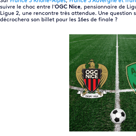
Sur
France 3 Rhône-Alpes
,
France 3 Auvergne et fran
suivre le choc entre l’
OGC Nice
, pensionnaire de Ligue
Ligue 2, une rencontre très attendue. Une question 
décrochera son billet pour les 16es de finale ?