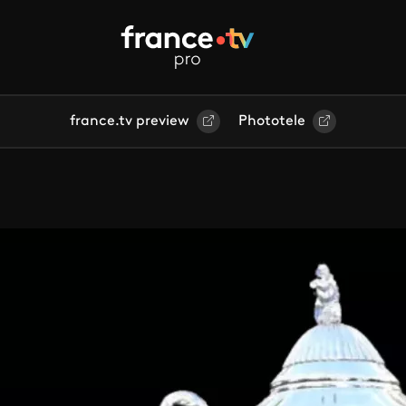
france.tv preview
Phototele