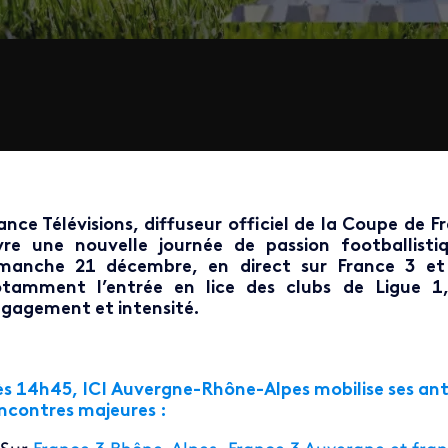
ance Télévisions, diffuseur officiel de la Coupe de 
vre une nouvelle journée de passion footballisti
manche 21 décembre, en direct sur France 3 et
tamment l’entrée en lice des clubs de Ligue 1
gagement et intensité.
s 14h45, ICI Auvergne-Rhône-Alpes mobilise ses ant
ncontres majeures :