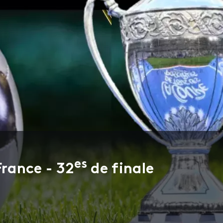
es
rance - 32
de finale