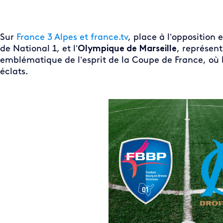
Sur
France 3 Alpes et france.tv
, place à l’opposition 
de National 1, et l’
Olympique de Marseille
, représent
emblématique de l’esprit de la Coupe de France, où l
éclats.