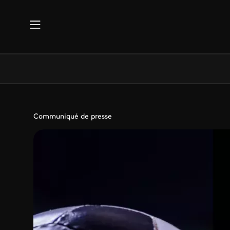
Aller au contenu principal
Communiqué de presse