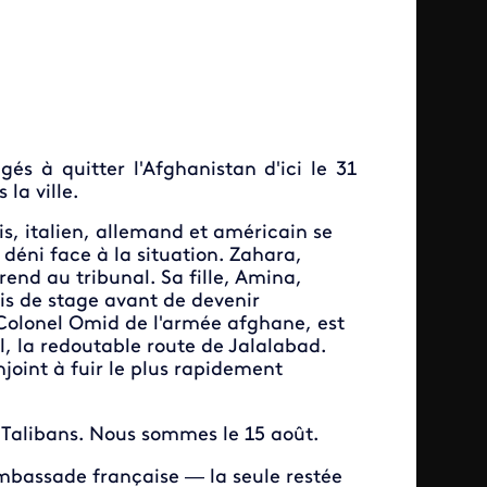
és à quitter l'Afghanistan d'ici le 31
 la ville.
is, italien, allemand et américain se
déni face à la situation. Zahara,
 rend au tribunal. Sa fille, Amina,
 mois de stage avant de devenir
 Colonel Omid de l'armée afghane, est
oul, la redoutable route de Jalalabad.
njoint à fuir le plus rapidement
Talibans. Nous sommes le 15 août.
ambassade française — la seule restée