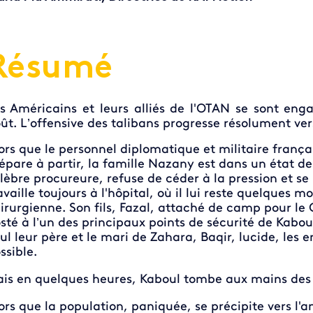
Résumé
s Américains et leurs alliés de l'OTAN se sont engag
ût. L’offensive des talibans progresse résolument vers
ors que le personnel diplomatique et militaire frança
épare à partir, la famille Nazany est dans un état de 
́lèbre procureure, refuse de céder à la pression et se
availle toujours à l'hôpital, où il lui reste quelques
irurgienne. Son fils, Fazal, attaché de camp pour le
sté à l’un des principaux points de sécurité de Kab
ul leur père et le mari de Zahara, Baqir, lucide, les e
ssible.
is en quelques heures, Kaboul tombe aux mains des 
ors que la population, paniquée, se précipite vers l'