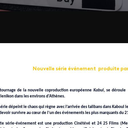
Nouvelle série événement produite par
 tournage de la nouvelle coproduction européenne
Kabul
, se déroule 
lenikon dans les environs d'Athènes.
série dépeint le chaos qui règne avec l’arrivée des talibans dans Kaboul l
devoir survivre au cœur de l’un des événements les plus marquants du 2
te série-événement est une production Cinétévé et 24 25 Films (Me