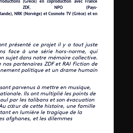
roductions (Grèce) en coproduction avec France
: ZDF, NPO (Pays-
Islande), NRK (Norvège) et Cosmote TV (Grèce) et en
t présenté ce projet il y a tout juste
ons face à une série hors-norme, qui
on sujet dans notre mémoire collective.
 nos partenaires ZDF et RAI Fiction de
vénement politique et un drame humain
 sont parvenus à mettre en musique,
ionale. Ils ont multiplié les points de
boul par les talibans et son évacuation
Au cœur de cette histoire, une famille
tant en lumière le tragique de la
es afghanes, et les dilemmes