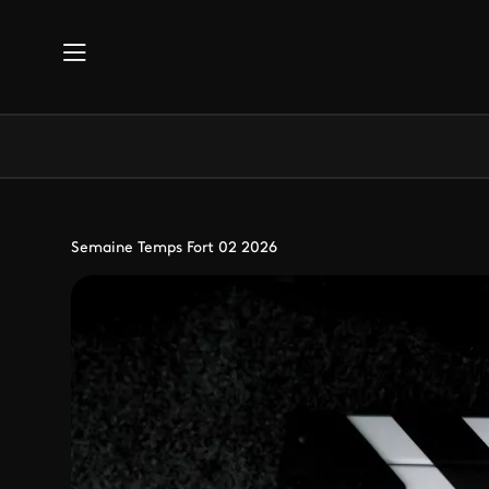
Aller au contenu principal
Semaine Temps Fort 02 2026