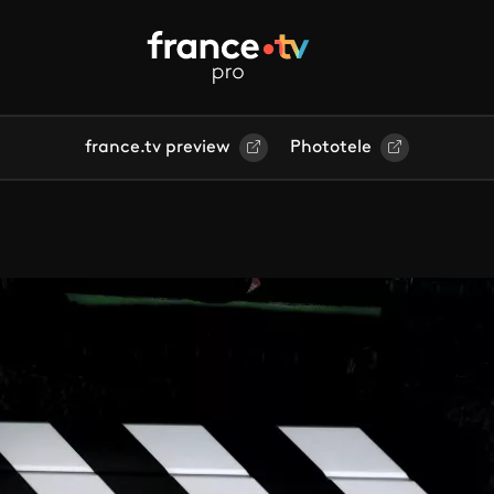
france.tv preview
Phototele