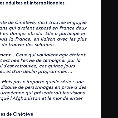
es adultes et internationales
e de Cinétévé, s’est trouvée engagée
hans qui avaient exposé en France deux
en danger absolu. Elle a participé en
puis la France, en liaison avec les plus
 de trouver des solutions.
ent... Ceux qui voulaient agir étaient
 est née l’envie de témoigner par la
 s’est retrouvée, ces quinze jours
ec et d’un déclin programmés ...
Mais pas n’importe quelle série : une
 dizaine de personnages en proie à des
ropéenne qui présenterait les visions
qué l’Afghanistan et le monde entier
ces de Cinétévé