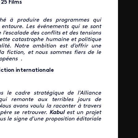
 25 Films
rché à produire des programmes qui
s entoure. Les événements qui se sont
 l'escalade des conflits et des tensions
cette catastrophe humaine et politique
ité. Notre ambition est d'offrir une
la fiction, et nous sommes fiers de le
ropéens .
iction internationale
 le cadre stratégique de l'Alliance
ui remonte aux terribles jours de
Nous avons voulu la raconter à travers
spère se retrouver.
Kabul
est un projet
s le signe d'une proposition éditoriale