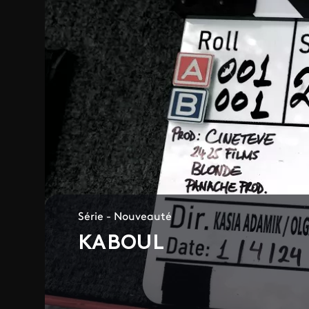
Série - Nouveauté
KABOUL