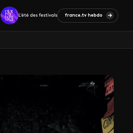
L'été des festivals
france.tv hebdo