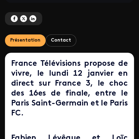
Partagez 'Coupe de France de football' sur Facebook
Partagez 'Coupe de France de football' sur X
Partagez 'Coupe de France de football' sur LinkedIn
Présentation
Contact
France Télévisions propose de
vivre, le lundi 12 janvier en
direct sur France 3, le choc
des 16es de finale, entre le
Paris Saint-Germain et le Paris
FC.
Fabien Lévêque
et
Loïc