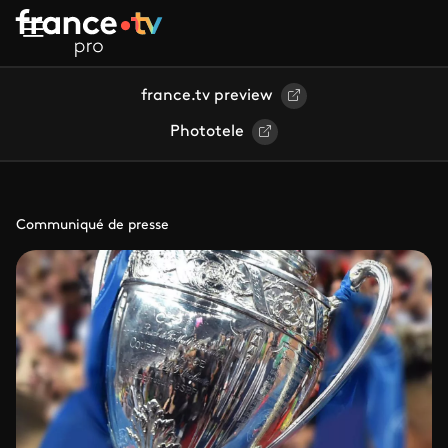
Aller au contenu principal
france.tv preview
Phototele
Communiqué de presse