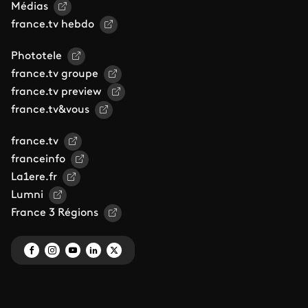
Médias
france.tv hebdo
Phototele
france.tv groupe
france.tv preview
france.tv&vous
france.tv
franceinfo
La1ere.fr
Lumni
France 3 Régions