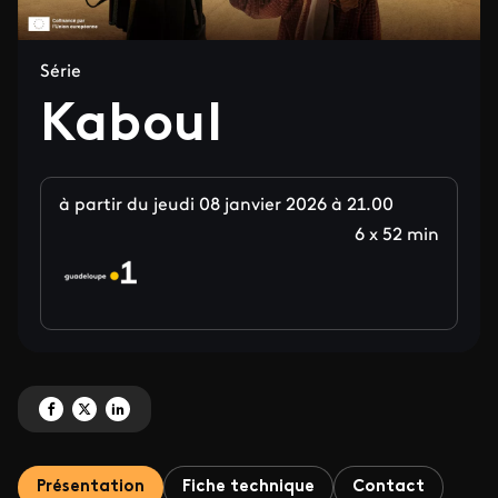
Série
Kaboul
à partir du jeudi 08 janvier 2026 à 21.00
6 x 52 min
Partagez 'Kaboul' sur Facebook
Partagez 'Kaboul' sur X
Partagez 'Kaboul' sur LinkedIn
Présentation
Fiche technique
Contact