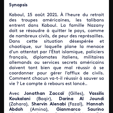
Synopsis
Kaboul, 15 août 2021. À l'heure du retrait
des troupes américaines, les talibans
entrent dans Kaboul. La famille Nazany
doit se résoudre à quitter le pays, comme
de nombreux civils, de peur des représailles.
Dans cette situation désespérée et
chaotique, sur laquelle plane la menace
d'un attentat par l'État islamique, policiers
français, diplomates italiens, militaires
allemands ou services secrets américains
doivent tant bien que mal réussir à se
coordonner pour gérer l'afflux de civils.
Comment chacun va-t-il réussir à sauver sa
vie ? Le compte à rebours est lancé..
Avec
Jonathan Zaccaï
(Gilles),
Vassilis
Koukalani
(Baqir),
Darina Al Joundi
(Zahara),
Shervin Alenabi
(Fazal),
Hannah
Abdoh
(Amina),
Gianmarco Saurino