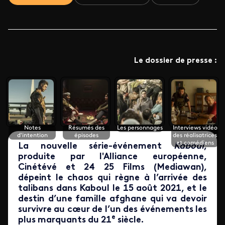
Le dossier de presse :
Notes
Résumés des
Les personnages
Interviews vidéo
d'intention
épisodes
des réalisatrices
et comédiens
La nouvelle série-événement
Kaboul
,
produite par l'Alliance européenne,
Cinétévé et 24 25 Films (Mediawan),
dépeint le chaos qui règne à l’arrivée des
talibans dans Kaboul le 15 août 2021, et le
destin d’une famille afghane qui va devoir
survivre au cœur de l’un des événements les
e
plus marquants du 21
siècle.