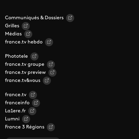
Communiqués & Dossiers
Grilles
Médias
france.tv hebdo
Phototele
france.tv groupe
france.tv preview
france.tv&vous
france.tv
franceinfo
La1ere.fr
Lumni
France 3 Régions