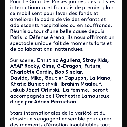
Pour Le Gala des Pièces jaunes, des artistes
internationaux et français de premier plan
se mobilisent pour lever des fonds et
améliorer le cadre de vie des enfants et
adolescents hospitalisés ou en souffrance.
Réunis autour d'une belle cause depuis
Paris la Défense Arena, ils nous offriront un
spectacle unique fait de moments forts et
de collaborations inattendues.
Sur scène,
Christina Aguilera, Stray Kids,
A$AP Rocky, Gims, G-Dragon, Future,
Charlotte Cardin, Bob Sinclar,
Davido, Mika, Gautier Capuçon, La Mano,
Khatia Buniatishvili, Ibrahim Maalouf,
Jakub Józef Orliński, La Femme.
seront
..
accompagnés de
l'Orchestre Lamoureux
dirigé par Adrien Perruchon
Stars internationales de la variété et du
classique s'engagent ensemble pour créer
des moments d’émotion inoubliables tout