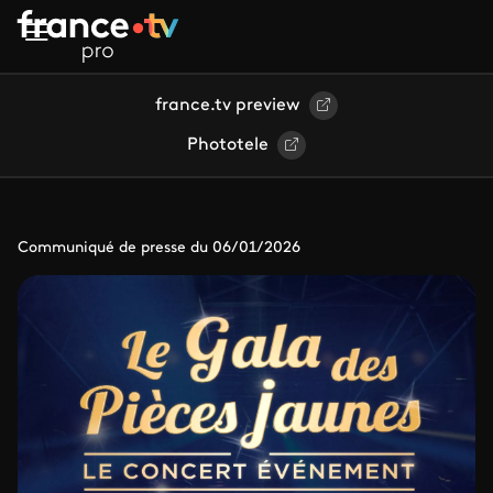
Aller au contenu principal
france.tv preview
Phototele
Communiqué de presse du 06/01/2026