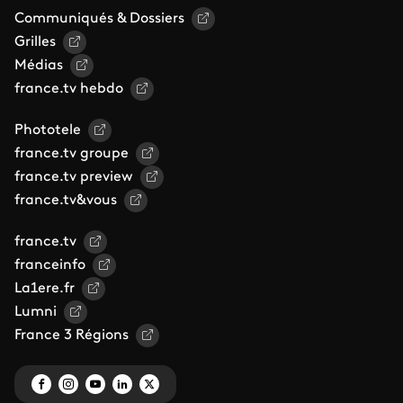
Communiqués & Dossiers
Grilles
Médias
france.tv hebdo
Phototele
france.tv groupe
france.tv preview
france.tv&vous
france.tv
franceinfo
La1ere.fr
Lumni
France 3 Régions