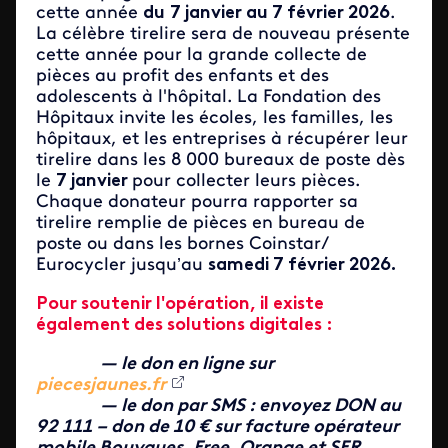
cette année
du
7 janvier au 7 février 2026
.
La célèbre tirelire sera de nouveau présente
cette année pour la grande collecte de
pièces au profit des enfants et des
adolescents à l'hôpital. La Fondation des
Hôpitaux invite les écoles, les familles, les
hôpitaux, et les entreprises à récupérer leur
tirelire dans les 8 000 bureaux de poste dès
le
7 janvier
pour collecter leurs pièces.
Chaque donateur pourra rapporter sa
tirelire remplie de pièces en bureau de
poste ou dans les bornes Coinstar/
Eurocycler jusqu’au
samedi 7 février 2026.
Pour soutenir l'opération, il existe
également des solutions digitales :
— le don en ligne sur
piecesjaunes.fr
— le don par SMS : envoyez DON au
92 111 – don de 10 € sur facture opérateur