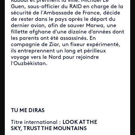
Kaboul et prennent la ville. Michael Le
Guen, sous-officier du RAID en charge de la
sécurité de l’Ambassade de France, décide
de rester dans le pays après le départ du
dernier avion, afin de sauver Marwa, une
fillette afghane d'une dizaine d'années dont
les parents ont été assassinés. En
compagnie de Ziar, un fixeur expérimenté,
ils entreprennent un long et périlleux
voyage vers le Nord pour rejoindre
l’Ouzbékistan.
TU ME DIRAS
Titre international :
LOOK AT THE
SKY, TRUST THE MOUNTAINS