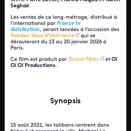
Seghair
.
Les ventes de ce long-métrage, distribué à
l'international par
France tv
distribution
, seront lancées à l'occasion des
Rendez-Vous d'Unifrance
qui se
dérouleront du 13 au 20 janvier 2026 à
Paris.
Ce film est produit par
Elzévir Films
et
Oï
Oï Oï Productions
.
Synopsis
15 août 2021, les talibans rentrent dans