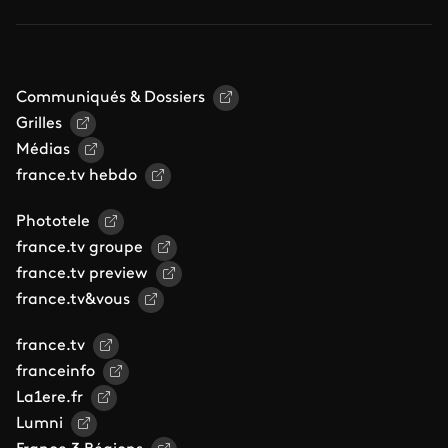
Communiqués & Dossiers
Grilles
Médias
france.tv hebdo
Phototele
france.tv groupe
france.tv preview
france.tv&vous
france.tv
franceinfo
La1ere.fr
Lumni