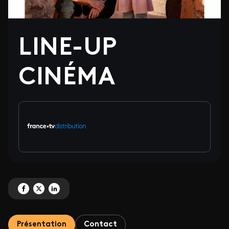
LINE-UP
CINÉMA
Partagez 'LINE-UP CINÉMA' sur Facebook
Partagez 'LINE-UP CINÉMA' sur X
Partagez 'LINE-UP CINÉMA' sur LinkedIn
Présentation
Contact