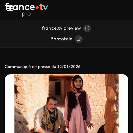
Aller au contenu principal
france.tv preview
Phototele
Communiqué de presse du 12/01/2026