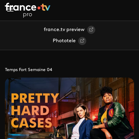
Aller au contenu principal
france.tv preview
Phototele
Temps Fort Semaine 04