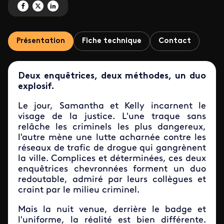
Partagez 'Pretty Hard Cases' sur Facebook
Partagez 'Pretty Hard Cases' sur X
Partagez 'Pretty Hard Cases' sur LinkedIn
Présentation
Fiche technique
Contact
Deux enquêtrices, deux méthodes, un duo
explosif.
Le jour, Samantha et Kelly incarnent le
visage de la justice. L'une traque sans
relâche les criminels les plus dangereux,
l'autre mène une lutte acharnée contre les
réseaux de trafic de drogue qui gangrènent
la ville. Complices et déterminées, ces deux
enquêtrices chevronnées forment un duo
redoutable, admiré par leurs collègues et
craint par le milieu criminel.
Mais la nuit venue, derrière le badge et
l'uniforme, la réalité est bien différente.