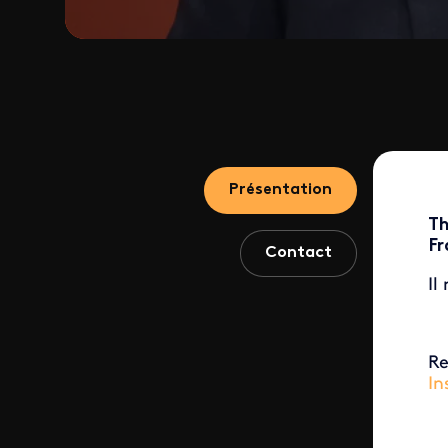
Présentation
Th
Fr
Contact
Il
Re
In