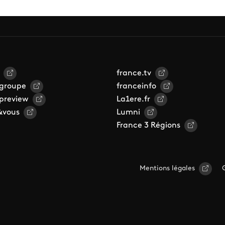
france.tv
 groupe
franceinfo
 preview
La1ere.fr
&vous
Lumni
France 3 Régions
Mentions légales