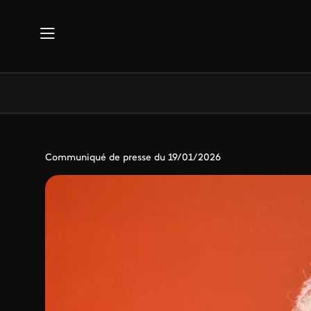
Aller au contenu principal
Communiqué de presse du 19/01/2026