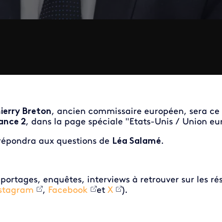
ierry Breton
, ancien commissaire européen, sera ce s
ance 2
, dans la page spéciale "Etats-Unis / Union eur
 répondra aux questions de
Léa Salamé
.
portages, enquêtes, interviews à retrouver sur les r
stagram
,
Facebook
et
X
).