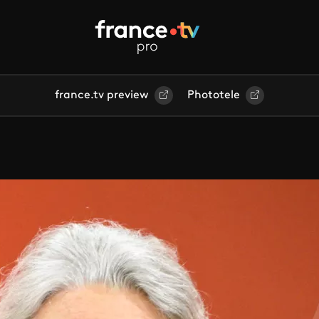
france.tv preview
Phototele