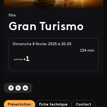
Film
Gran Turismo
Dimanche 8 février 2025 à 20.05
134 min
Partagez 'Gran Turismo' sur Facebook
Partagez 'Gran Turismo' sur X
Partagez 'Gran Turismo' sur LinkedIn
Présentation
Fiche technique
Contact