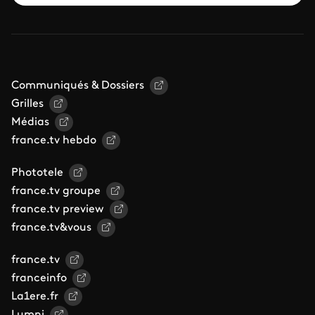
Communiqués & Dossiers
Grilles
Médias
france.tv hebdo
Phototele
france.tv groupe
france.tv preview
france.tv&vous
france.tv
franceinfo
La1ere.fr