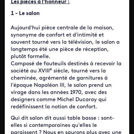
Les pièces à l’honneur :
1 - Le salon
Aujourd’hui pièce centrale de la maison,
synonyme de confort et d’intimité et
souvent tourné vers la télévision, le salon a
longtemps été une pièce de réception,
plutôt formelle.
Composé de fauteuils destinés à recevoir la
e
société au XVIII
siècle, tourné vers la
cheminée, agrémenté de garnitures à
l’époque Napoléon III, le salon prend un
virage dans les années 1970, avec des
designers comme Michel Ducaroy qui
redéfinissent la notion de confort.
Qui dit salon dit aussi table basse : sont-
elles si contemporaines qu’elles le
paraissent ? Nous en saurons plus avec une