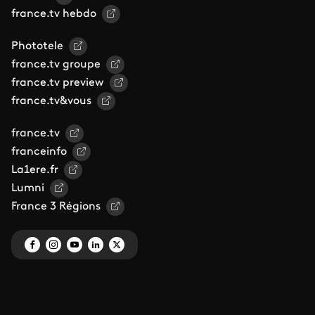
france.tv hebdo
Phototele
france.tv groupe
france.tv preview
france.tv&vous
france.tv
franceinfo
La1ere.fr
Lumni
France 3 Régions