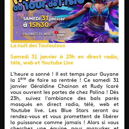
La nuit des Touloulous
Samedi 31 janvier à 23h en direct radio,
télé, web et Youtube Live
L’heure a sonné ! Il est temps pour Guyane
ère
la 1
de faire sa rentrée ! Ce samedi 31
janvier Géraldine Chainon et Rudy Icaré
vous ouvrent les portes de chez Polina ! Dès
23h, suivez l’ambiance des bals parés
masqués en direct radio, télé, web et
Youtube live. Les Blue Stars seront au
rendez-vous et vous promettent de libérer
la puissance comme jamais ! Alors si vous
cherchez une équipe pour mazurker et