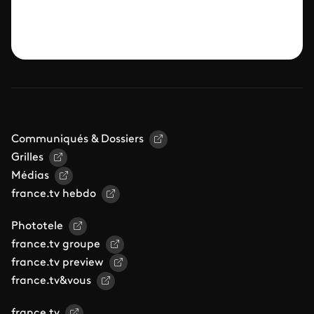
Communiqués & Dossiers
Grilles
Médias
france.tv hebdo
Phototele
france.tv groupe
france.tv preview
france.tv&vous
france.tv