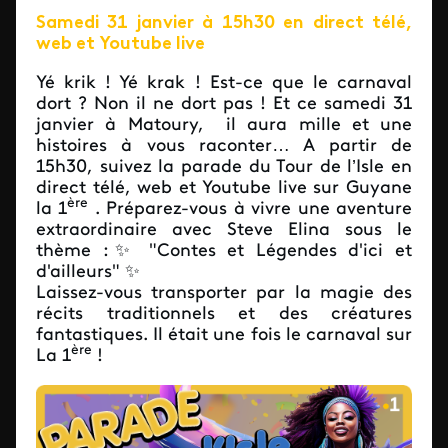
Samedi 31 janvier à 15h30 en direct télé,
web et Youtube live
Yé krik ! Yé krak ! Est-ce que le carnaval
dort ? Non il ne dort pas ! Et ce samedi 31
janvier à Matoury, il aura mille et une
histoires à vous raconter… A partir de
15h30, suivez la parade du Tour de l’Isle en
direct télé, web et Youtube live sur Guyane
ère
la 1
. Préparez-vous à vivre une aventure
extraordinaire avec Steve Elina sous le
thème :✨ "Contes et Légendes d'ici et
d'ailleurs" ✨
Laissez-vous transporter par la magie des
récits traditionnels et des créatures
fantastiques. Il était une fois le carnaval sur
ère
La 1
!