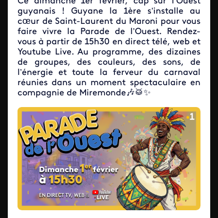
Ce dimanche 1er février, cap sur l’Ouest
guyanais ! Guyane la 1ère s’installe au
cœur de Saint-Laurent du Maroni pour vous
faire vivre la Parade de l’Ouest. Rendez-
vous à partir de 15h30 en direct télé, web et
Youtube Live. Au programme, des dizaines
de groupes, des couleurs, des sons, de
l’énergie et toute la ferveur du carnaval
réunies dans un moment spectaculaire en
compagnie de Miremonde🎶🥁✨