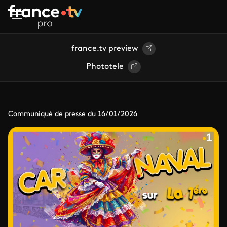
Aller au contenu principal
france.tv preview
Phototele
Communiqué de presse du 16/01/2026