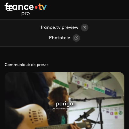
Aller au contenu principal
france.tv preview
Phototele
Communiqué de presse