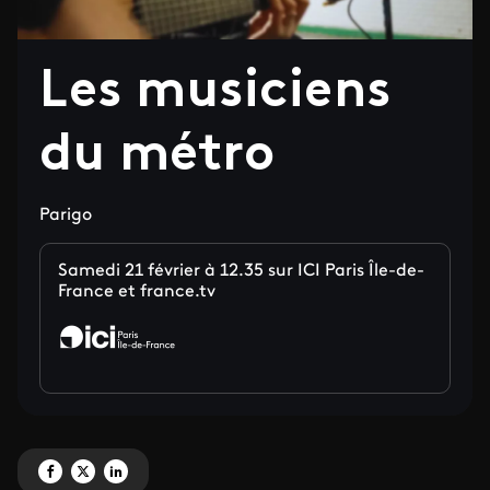
Les musiciens
du métro
Parigo
Samedi 21 février à 12.35 sur ICI Paris Île-de-
France et france.tv
Partagez 'Les musiciens du métro' sur Facebook
Partagez 'Les musiciens du métro' sur X
Partagez 'Les musiciens du métro' sur LinkedIn