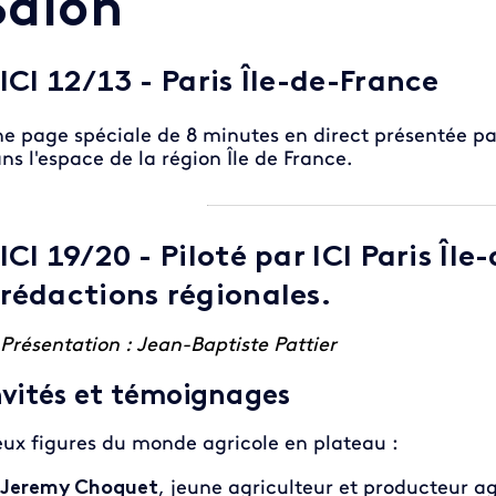
Salon
ICI 12/13 - Paris Île-de-France
e page spéciale de 8 minutes en direct présentée p
ns l'espace de la région Île de France.
ICI 19/20 - Piloté par ICI Paris Îl
rédactions régionales.
Présentation : Jean-Baptiste Pattier
nvités et témoignages
ux figures du monde agricole en plateau :
Jeremy Choquet
, jeune agriculteur et producteur a