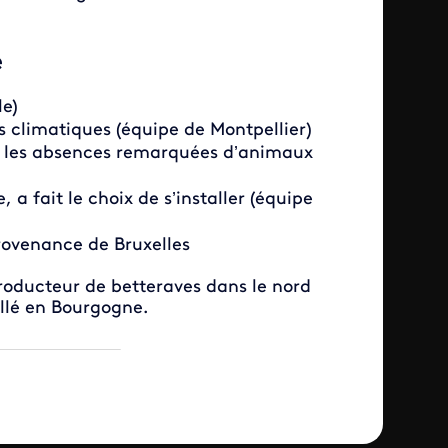
e
e)
 climatiques (équipe de Montpellier)
t les absences remarquées d’animaux
, a fait le choix de s’installer (équipe
provenance de Bruxelles
roducteur de betteraves dans le nord
allé en Bourgogne.