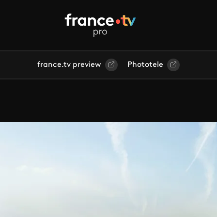
france.tv preview
Phototele