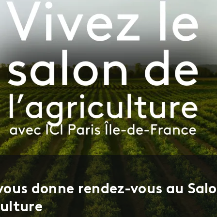
e vous donne rendez-vous au Sal
culture