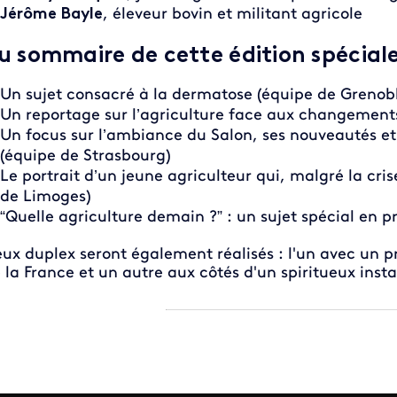
Jérôme Bayle
, éleveur bovin et militant agricole
u sommaire de cette édition spécial
Un sujet consacré à la dermatose (équipe de Grenobl
Un reportage sur l’agriculture face aux changements
Un focus sur l’ambiance du Salon, ses nouveautés e
(équipe de Strasbourg)
Le portrait d’un jeune agriculteur qui, malgré la crise
de Limoges)
“Quelle agriculture demain ?” : un sujet spécial en 
ux duplex seront également réalisés : l'un avec un p
 la France et un autre aux côtés d'un spiritueux inst