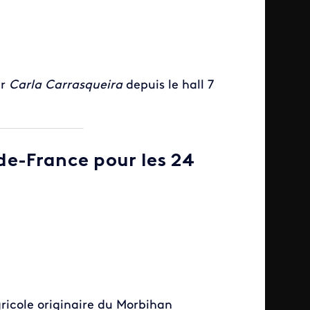
ar
Carla Carrasqueira
depuis le hall 7
e-de-France pour les 24
gricole originaire du Morbihan