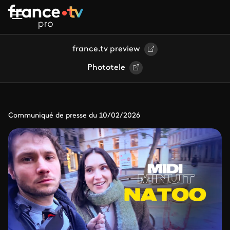
Aller au contenu principal
france.tv preview
Phototele
Communiqué de presse du 10/02/2026