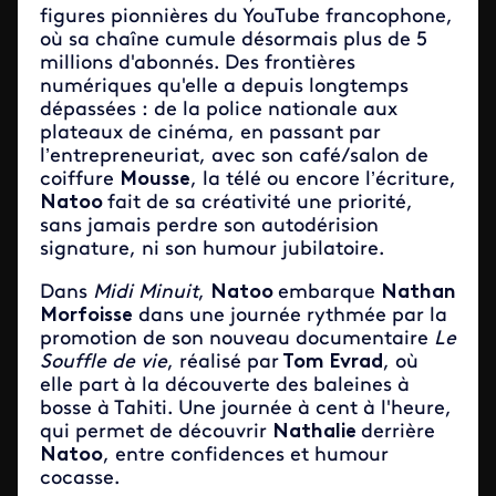
figures pionnières du YouTube francophone,
où sa chaîne cumule désormais plus de 5
millions d'abonnés. Des frontières
numériques qu'elle a depuis longtemps
dépassées : d
e la police nationale aux
plateaux de cinéma, en passant par
l’entrepreneuriat, avec son café/salon de
coiffure
Mousse
, la télé ou encore l’écriture,
Natoo
fait de sa créativité une priorité,
sans jamais perdre son a
utodérision
signature, ni son humour jubilatoire.
Dans
Midi Minuit
,
Natoo
embarque
Nathan
Morfoisse
dans une journée rythmée par la
promotion de son nouveau documentaire
Le
Souffle de vie
, réalisé par
Tom Evrad
, où
elle part à la découverte des baleines à
bosse à Tahiti. Une journée à cent à l'heure,
qui permet de découvrir
Nathalie
derrière
Natoo
, entre confidences et humour
cocasse.