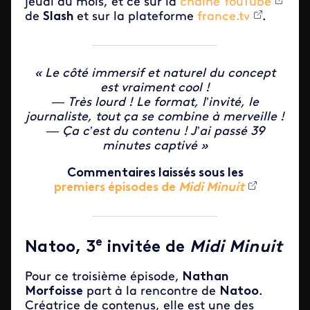
jeudi du mois, et ce sur la
chaîne YouTube
de
Slash
et sur la plateforme
france.tv
.
« Le côté immersif et naturel du concept
est vraiment cool !
—
Très lourd ! Le format, l’invité, le
journaliste, tout ça se combine à merveille !
—
Ça c’est du contenu ! J’ai passé 39
minutes captivé »
Commentaires laissés sous les
premiers épisodes de
Midi Minuit
e
Natoo, 3
invitée de
Midi Minuit
Pour ce troisième épisode,
Nathan
Morfoisse
part à la rencontre de
Natoo
.
Créatrice de contenus, elle est une des