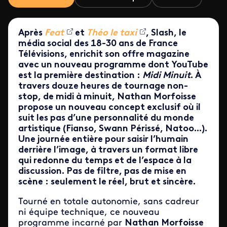
Après
Feat
et
Théo le taxi
, Slash, le
média social des 18-30 ans de France
Télévisions, enrichit son offre magazine
avec un nouveau programme
dont YouTube
est la première destination :
Midi Minuit
. À
travers douze heures de tournage non-
stop, de midi à minuit, Nathan Morfoisse
propose un nouveau concept exclusif où il
suit les pas d’une personnalité
du monde
artistique
(Fianso, Swann Périssé, Natoo...).
Une journée entière pour saisir l’humain
derrière l’image, à travers un format libre
qui redonne du temps et de l’espace à la
discussion. Pas de filtre, pas de mise en
scène : seulement le réel, brut et sincère.
Tourné en totale autonomie, sans cadreur
ni équipe technique, ce nouveau
programme incarné par
Nathan Morfoisse