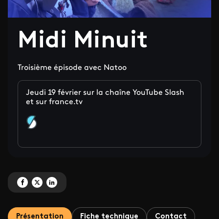
Midi Minuit
Troisième épisode avec Natoo
Jeudi 19 février sur la chaîne YouTube Slash
et sur france.tv
Partagez 'Midi Minuit' sur Facebook
Partagez 'Midi Minuit' sur X
Partagez 'Midi Minuit' sur LinkedIn
Présentation
Fiche technique
Contact