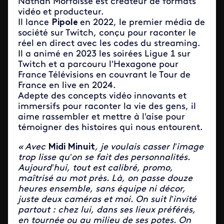
Nathan Morfoisse est créateur de formats
vidéo et producteur.
Il lance
Pipole
en 2022, le premier média de
société sur Twitch, conçu pour raconter le
réel en direct avec les codes du streaming.
Il a animé en 2023 les soirées Ligue 1 sur
Twitch et a parcouru l'Hexagone pour
France Télévisions en couvrant le Tour de
France en live en 2024.
Adepte des concepts vidéo innovants et
immersifs pour raconter la vie des gens, il
aime rassembler et mettre à l'aise pour
témoigner des histoires qui nous entourent.
« Avec
Midi
Minuit
, je voulais casser l’image
trop lisse qu’on se fait des personnalités.
Aujourd’hui, tout est calibré, promo,
maîtrisé au mot près. Là, on passe douze
heures ensemble, sans équipe ni décor,
juste deux caméras et moi. On suit l’invité
partout : chez lui, dans ses lieux préférés,
en tournée ou au milieu de ses potes. On