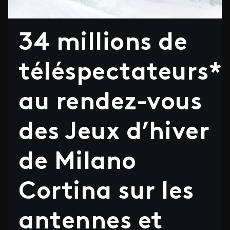
34 millions de
téléspectateurs*
au rendez-vous
des Jeux d’hiver
de Milano
Cortina sur les
antennes et