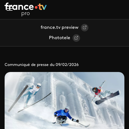
Aller au contenu principal
france.tv preview
Phototele
Communiqué de presse du 09/02/2026