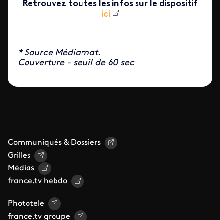
Retrouvez toutes les infos sur le dispositif
ici
* Source Médiamat.
Couverture - seuil de 60 sec
Communiqués & Dossiers
Grilles
Médias
france.tv hebdo
Phototele
france.tv groupe