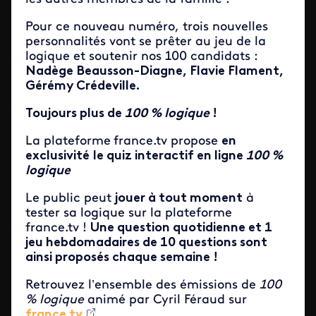
Pour ce nouveau numéro, trois nouvelles
personnalités vont se prêter au jeu de la
logique et soutenir nos 100 candidats :
Nadège Beausson-Diagne, Flavie Flament,
Gérémy Crédeville.
Toujours plus de
100 % logique
!
La plateforme
france.tv propose
en
exclusivité
le quiz interactif en ligne
100 %
logique
Le public peut
jouer à tout moment
à
tester sa logique sur la plateforme
france.tv !
Une question quotidienne et 1
jeu hebdomadaires de 10 questions sont
ainsi proposés chaque semaine !
Retrouvez l’ensemble des émissions de
100
% logique
animé par Cyril Féraud sur
france.tv
.