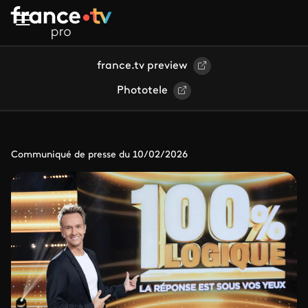
Aller au contenu principal
france.tv preview
Phototele
Communiqué de presse du 10/02/2026