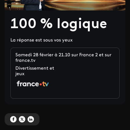
100 % logique
La réponse est sous vos yeux
Samedi 28 février à 21.10 sur France 2 et sur
france.tv
Divertissement et
jeux
Partagez '100 % logique' sur Facebook
Partagez '100 % logique' sur X
Partagez '100 % logique' sur LinkedIn