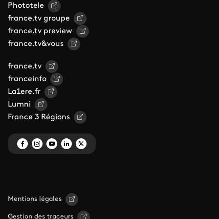
Phototele
france.tv groupe
france.tv preview
france.tv&vous
france.tv
franceinfo
La1ere.fr
Lumni
France 3 Régions
Mentions légales
Gestion des traceurs