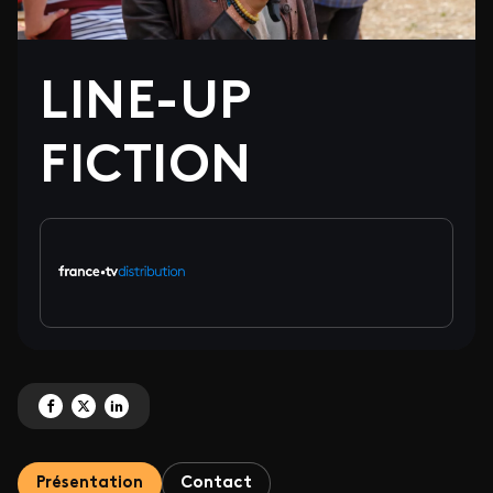
LINE-UP
FICTION
Partagez 'LINE-UP FICTION' sur Facebook
Partagez 'LINE-UP FICTION' sur X
Partagez 'LINE-UP FICTION' sur LinkedIn
Présentation
Contact