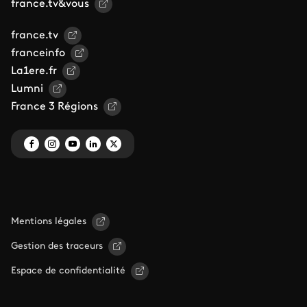
france.tv&vous
france.tv
franceinfo
La1ere.fr
Lumni
France 3 Régions
Mentions légales
Gestion des traceurs
Espace de confidentialité