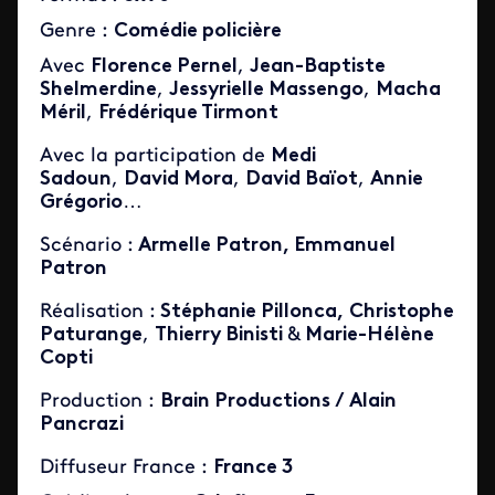
Genre :
Comédie policière
Avec
Florence Pernel
,
Jean-Baptiste
Shelmerdine
,
Jessyrielle Massengo
,
Macha
Méril
,
Frédérique Tirmont
Avec la participation de
Medi
Sadoun
,
David Mora
,
David Baïot
,
Annie
Grégorio
…
Scénario :
Armelle Patron, Emmanuel
Patron
Réalisation :
Stéphanie Pillonca,
Christophe
Paturange
,
Thierry Binisti
&
Marie-Hélène
Copti
Production :
Brain Productions / Alain
Pancrazi
Diffuseur France :
France 3