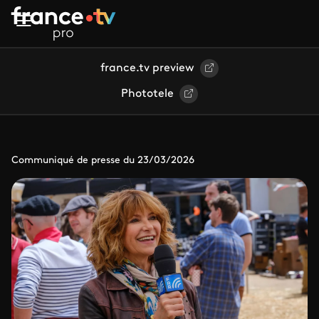
Aller au contenu principal
france.tv preview
Phototele
Communiqué de presse du 23/03/2026