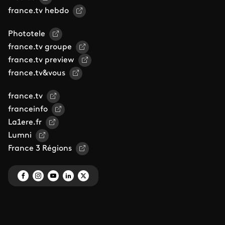
france.tv hebdo
Phototele
france.tv groupe
france.tv preview
france.tv&vous
france.tv
franceinfo
La1ere.fr
Lumni
France 3 Régions