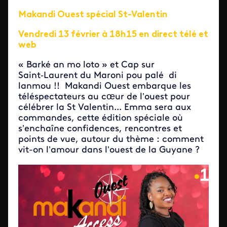
Makandi Ouest spécial St-Valentin
Vendredi 13 février à 18h15 en direct télé et
web
« Barké an mo loto » et Cap sur
Saint‑Laurent du Maroni pou palé di
lanmou !! Makandi Ouest embarque les
téléspectateurs au cœur de l’ouest pour
célébrer la St Valentin... Emma sera aux
commandes, cette édition spéciale où
s’enchaîne confidences, rencontres et
points de vue, autour du thème : comment
vit-on l’amour dans l’ouest de la Guyane ?