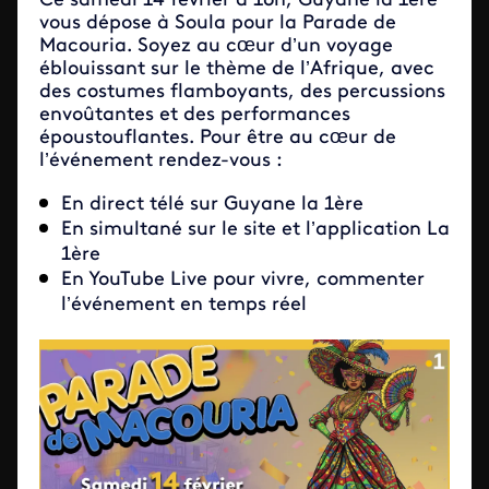
Ce samedi 14 février à 16h, Guyane la 1ère
vous dépose à Soula pour la Parade de
Macouria. Soyez au cœur d’un voyage
éblouissant sur le thème de l’Afrique, avec
des costumes flamboyants, des percussions
envoûtantes et des performances
époustouflantes. Pour être au cœur de
l’événement rendez-vous :
En direct télé sur Guyane la 1ère
En simultané sur le site et l’application La
1ère
En YouTube Live pour vivre, commenter
l’événement en temps réel