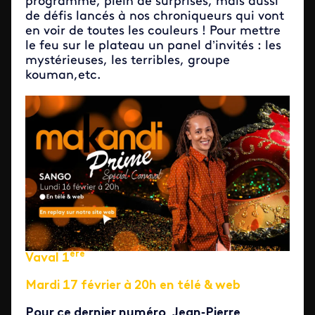
programme, plein de surprises, mais aussi
de défis lancés à nos chroniqueurs qui vont
en voir de toutes les couleurs ! Pour mettre
le feu sur le plateau un panel d’invités : les
mystérieuses, les terribles, groupe
kouman,etc.
ère
Vaval 1
Mardi 17 février à 20h en télé & web
Pour ce dernier numéro, Jean‑Pierre