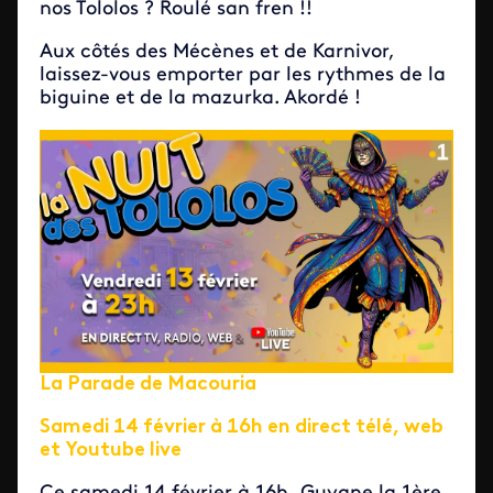
nos Tololos ? Roulé san fren !!
Aux côtés des Mécènes et de Karnivor,
laissez-vous emporter par les rythmes de la
biguine et de la mazurka. Akordé !
La Parade de Macouria
Samedi 14 février à 16h en direct télé, web
et Youtube live