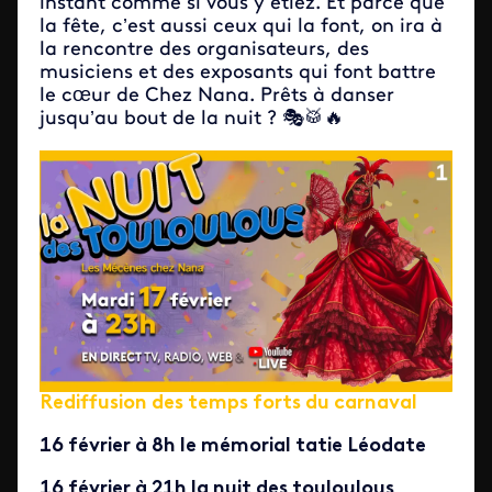
instant comme si vous y étiez. Et parce que
la fête, c’est aussi ceux qui la font, on ira à
la rencontre des organisateurs, des
musiciens et des exposants qui font battre
le cœur de Chez Nana. Prêts à danser
jusqu’au bout de la nuit ? 🎭🥁🔥
Rediffusion des temps forts du carnaval
16 février à 8h le mémorial tatie Léodate
16 février à 21h la nuit des touloulous