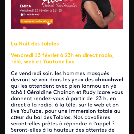
La Nuit des tololos
Vendredi 13 février à 23h en direct radio,
télé, web et Youtube live
Ce vendredi soir, les hommes masqués
devront se voir dans les yeux des
chouchwel
qui les attendent avec plen lanmou en yé
tchô ! Géraldine Chainon et Rudy Icare vous
donnent rendez-vous à partir de 23 h, en
direct à la radio, à la télé, sur le web et en
live YouTube, pour une immersion totale au
cœur du bal des Tololos. Nos cavalières
seront-elles prêtes à répondre à l’appel ?
Seront-elles à la hauteur des attentes de