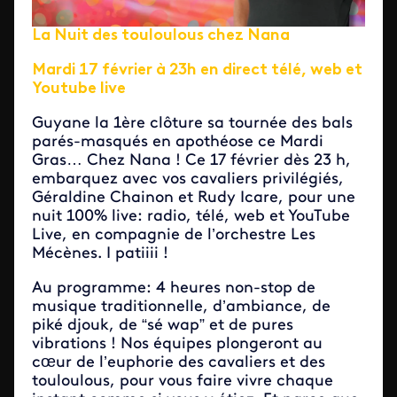
La Nuit des touloulous chez Nana
Mardi 17 février à 23h en direct télé, web et
Youtube live
Guyane la 1ère clôture sa tournée des bals
parés-masqués en apothéose ce Mardi
Gras… Chez Nana ! Ce 17 février dès 23 h,
embarquez avec vos cavaliers privilégiés,
Géraldine Chainon et Rudy Icare, pour une
nuit 100% live: radio, télé, web et YouTube
Live, en compagnie de l’orchestre Les
Mécènes. I patiiii !
Au programme: 4 heures non-stop de
musique traditionnelle, d’ambiance, de
piké djouk, de “sé wap” et de pures
vibrations ! Nos équipes plongeront au
cœur de l’euphorie des cavaliers et des
touloulous, pour vous faire vivre chaque