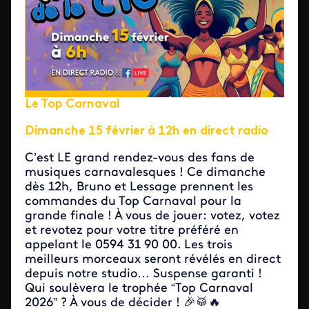
Le Top Carnaval
Dimanche 15 février à 12h en direct radio
C’est LE grand rendez-vous des fans de
musiques carnavalesques ! Ce dimanche
dès 12h, Bruno et Lessage prennent les
commandes du Top Carnaval pour la
grande finale ! À vous de jouer: votez, votez
et revotez pour votre titre préféré en
appelant le 0594 31 90 00. Les trois
meilleurs morceaux seront révélés en direct
depuis notre studio… Suspense garanti !
Qui soulèvera le trophée “Top Carnaval
2026” ? À vous de décider ! 🎉🥁🔥