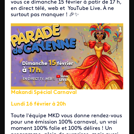
vous ce dimanche 15 février à patir de 17 h,
en direct télé, web et YouTube Live. À ne
surtout pas manquer ! 🎉✨
Makandi Spécial Carnaval
Lundi 16 février à 20h
Toute l’équipe MKD vous donne rendez-vous
pour une émission 100% carnaval, un vrai
moment 100% folie et 100% délires ! Un