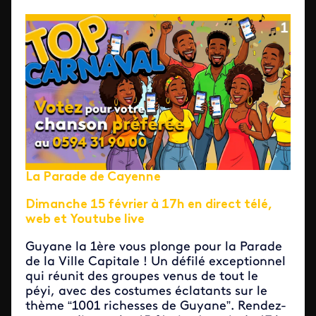
La Parade de Cayenne
Dimanche 15 février à 17h en direct télé,
web et Youtube live
Guyane la 1ère vous plonge pour la Parade
de la Ville Capitale ! Un défilé exceptionnel
qui réunit des groupes venus de tout le
péyi, avec des costumes éclatants sur le
thème “1001 richesses de Guyane”. Rendez-