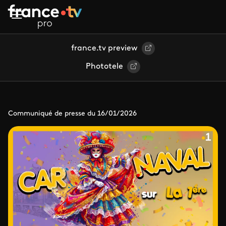
Aller au contenu principal
france.tv preview
Phototele
Communiqué de presse du 16/01/2026