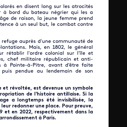
olorés en disent long sur les atrocités
r à bord du bateau négrier qui les a
 âge de raison, la jeune femme prend
stence à un seul but, le combat contre
ouve refuge auprès d’une communauté de
lantations. Mais, en 1802, le général
établir l’ordre colonial sur l'île et
s, chef militaire républicain et anti-
s à Pointe-à-Pitre, avant d'être faite
t, puis pendue au lendemain de son
ne et révoltée, est devenue un symbole
priation de l'histoire antillaise. Si la
ge a longtemps été invisibilisée, la
 leur redonner une place. Pour preuve,
99 et en 2022, respectivement dans la
arrondissement à Paris.