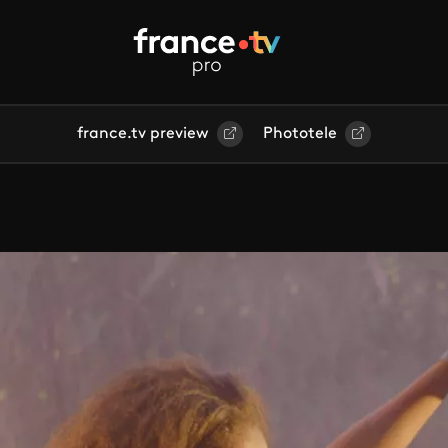
france.tv preview
Phototele