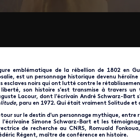
gure emblématique de la rébellion de 1802 en Gu
salie, est un personnage historique devenu héroïne l
s esclaves noirs qui ont lutté contre le rétablissement
 liberté, son histoire s'est transmise à travers un 
guste Lacour, dont l'écrivain André Schwarz-Bart s
litude
, paru en 1972. Qui était vraiment Solitude et q
tour sur le destin d'un personnage mythique, entre ré
 l'écrivaine Simone Schwarz-Bart et les témoignag
rectrice de recherche au CNRS, Romuald Fonkoua, d
édéric Régent, maître de conférence en histoire.