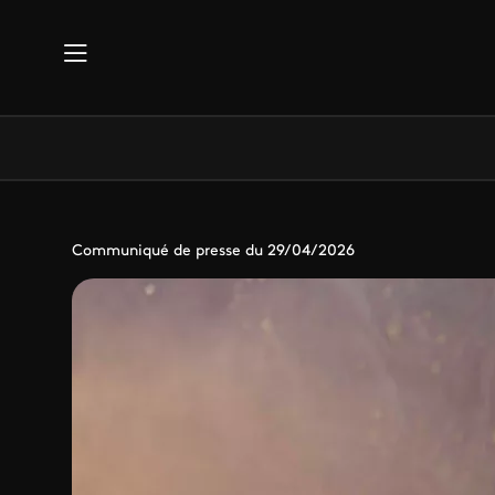
Aller au contenu principal
Communiqué de presse du 29/04/2026