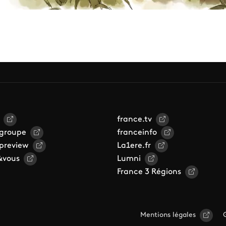
france.tv
 groupe
franceinfo
 preview
La1ere.fr
&vous
Lumni
France 3 Régions
Mentions légales