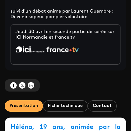
suivi d'un débat animé par Laurent Quembre :
Devenir sapeur-pompier volontaire
Jeudi 30 avril en seconde partie de soirée sur
ICI Normandie et france.tv
Partagez 'Nos pompiers, un documentaire <br/> sur l'engagement et les défi
Partagez 'Nos pompiers, un documentaire <br/> sur l'engagement et les
Partagez 'Nos pompiers, un documentaire <br/> sur l'engagement e
Présentation
Fiche technique
Contact
Héléna, 19 ans, animée par la