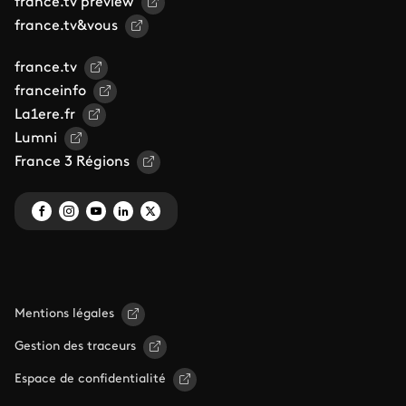
france.tv preview
france.tv&vous
france.tv
franceinfo
La1ere.fr
Lumni
France 3 Régions
Mentions légales
Gestion des traceurs
Espace de confidentialité