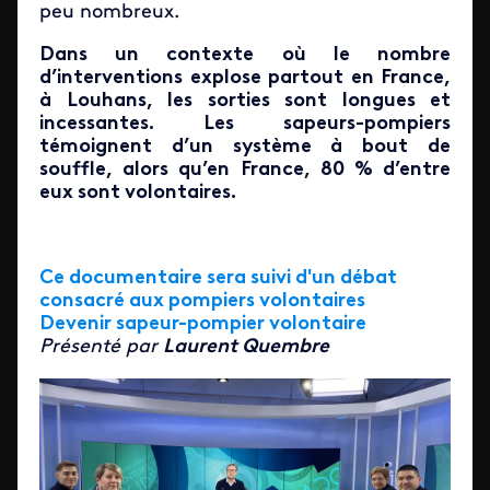
peu nombreux.
Dans un contexte où le nombre
d’interventions explose partout en France,
à Louhans, les sorties sont longues et
incessantes. Les sapeurs-pompiers
témoignent d’un système à bout de
souffle, alors qu’en France, 80 % d’entre
eux sont volontaires.
Ce documentaire sera suivi d'un débat
consacré aux pompiers volontaires
Devenir sapeur-pompier volontaire
Présenté par
Laurent Quembre