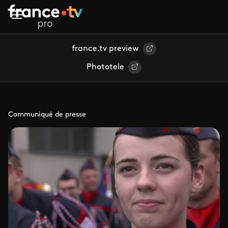
Aller au contenu principal
france.tv preview
Phototele
Communiqué de presse