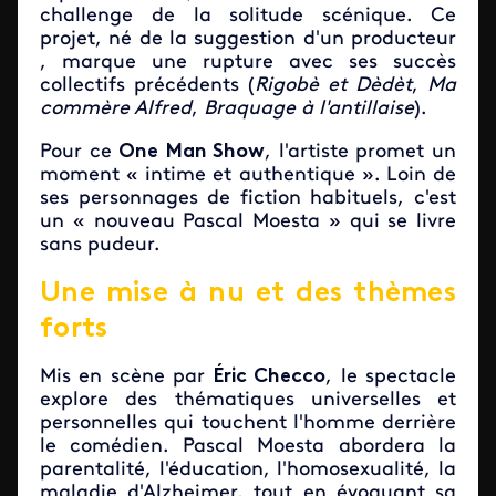
challenge de la solitude scénique. Ce
projet, né de la suggestion d'un producteur
, marque une rupture avec ses succès
collectifs précédents (
Rigobè et Dèdèt
,
Ma
commère Alfred
,
Braquage à l'antillaise
).
Pour ce
One Man Show
, l'artiste promet un
moment « intime et authentique ». Loin de
ses personnages de fiction habituels, c'est
un « nouveau Pascal Moesta » qui se livre
sans pudeur.
Une mise à nu et des thèmes
forts
Mis en scène par
Éric Checco
, le spectacle
explore des thématiques universelles et
personnelles qui touchent l'homme derrière
le comédien. Pascal Moesta abordera la
parentalité, l'éducation, l'homosexualité, la
maladie d'Alzheimer, tout en évoquant sa