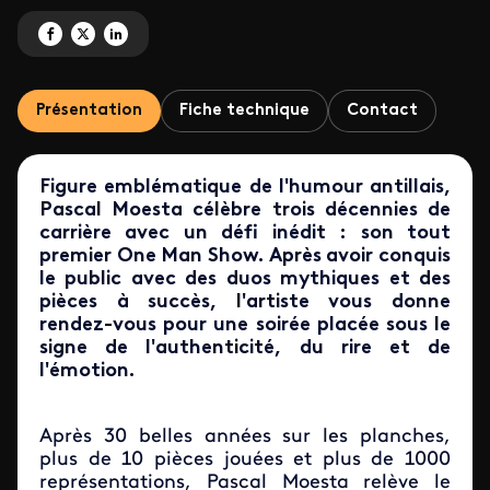
Partagez 'Pascal Moesta - 30 ans de scène' sur Facebook
Partagez 'Pascal Moesta - 30 ans de scène' sur X
Partagez 'Pascal Moesta - 30 ans de scène' sur LinkedIn
Présentation
Fiche technique
Contact
Figure emblématique de l'humour antillais,
Pascal Moesta célèbre trois décennies de
carrière avec un défi inédit : son tout
premier One Man Show. Après avoir conquis
le public avec des duos mythiques et des
pièces à succès, l'artiste vous donne
rendez-vous pour une soirée placée sous le
signe de l'authenticité, du rire et de
l'émotion.
Après 30 belles années sur les planches,
plus de 10 pièces jouées et plus de 1000
représentations, Pascal Moesta relève le