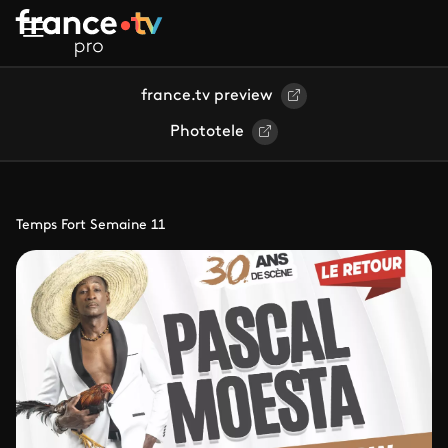
Aller au contenu principal
france.tv preview
Phototele
Temps Fort Semaine 11