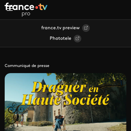
Aller au contenu principal
france.tv preview
Phototele
Communiqué de presse