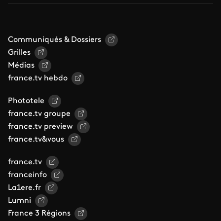
Communiqués & Dossiers
Grilles
Médias
france.tv hebdo
Phototele
france.tv groupe
france.tv preview
france.tv&vous
france.tv
franceinfo
La1ere.fr
Lumni
France 3 Régions