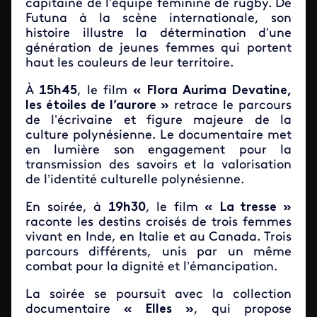
capitaine de l’équipe féminine de rugby. De
Futuna à la scène internationale, son
histoire illustre la détermination d’une
génération de jeunes femmes qui portent
haut les couleurs de leur territoire.
À
15h45
, le film
« Flora Aurima Devatine,
les étoiles de l’aurore »
retrace le parcours
de l’écrivaine et figure majeure de la
culture polynésienne. Le documentaire met
en lumière son engagement pour la
transmission des savoirs et la valorisation
de l’identité culturelle polynésienne.
En soirée, à
19h30
, le film
« La tresse »
raconte les destins croisés de trois femmes
vivant en Inde, en Italie et au Canada. Trois
parcours différents, unis par un même
combat pour la dignité et l’émancipation.
La soirée se poursuit avec la collection
documentaire
« Elles »
, qui propose