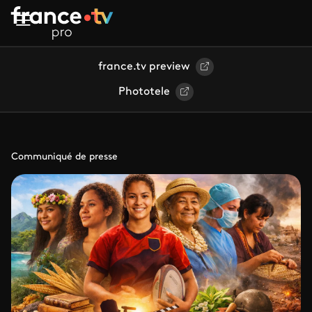
Aller au contenu principal
france.tv preview
Phototele
Communiqué de presse