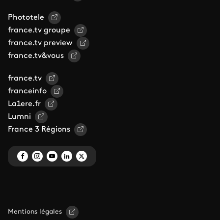
Phototele
france.tv groupe
france.tv preview
france.tv&vous
france.tv
franceinfo
La1ere.fr
Lumni
France 3 Régions
Mentions légales