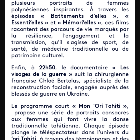
plusieurs portraits de femmes
polynésiennes inspirantes. À travers les
épisodes
« Battements d’elles »
,
«
Essenti’elles »
et
« Mémori’elles »
, ces films
racontent des parcours de vie marqués par
la résilience, l’engagement et la
transmission, qu’il s’agisse de sport, de
santé, de médecine traditionnelle ou de
patrimoine culturel.
Enfin, à
22h50
, le documentaire
« Les
visages de la guerre »
suit la chirurgienne
française Chloé Bertolus, spécialiste de la
reconstruction faciale, engagée auprès des
blessés de guerre en Ukraine.
Le programme court
« Mon ‘Ori Tahiti »
,
propose une série de portraits consacrés
aux femmes qui font vivre la danse
traditionnelle tahitienne. Chaque épisode
plonge le téléspectateur dans l’univers du
‘ori Tahiti
, à travers des témoignages et des