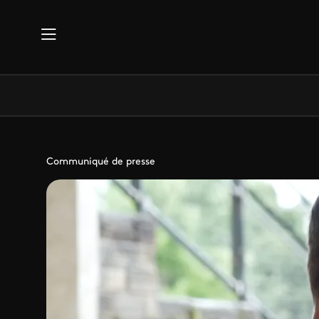
Aller au contenu principal
Communiqué de presse