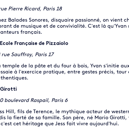
rue Pierre Ricard, Paris 18
ez Balades Sonores, disquaire passionné, on vient chi
brant de musique et de convivialité. C’est là qu’Yvan r
anteurs français.
 Ecole Française de Pizzaiolo
 rue Sauffroy, Paris 17
 temple de la pâte et du four à bois, Yvan s’initie aux
essaie à l’exercice pratique, entre gestes précis, tou
thentiques.
 Girotti
0 boulevard Raspail, Paris 6
ss Hill, fils de Terence, le mythique acteur de western,
dis la fierté de sa famille. Son père, né Mario Girotti,
 c’est cet héritage que Jess fait vivre aujourd’hui.