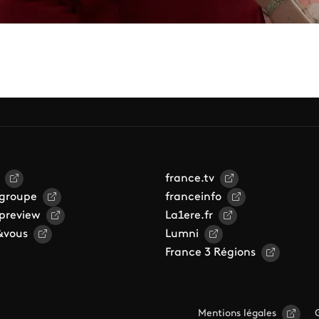
france.tv
 groupe
franceinfo
 preview
La1ere.fr
&vous
Lumni
France 3 Régions
Mentions légales