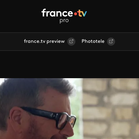
france.tv preview
Phototele