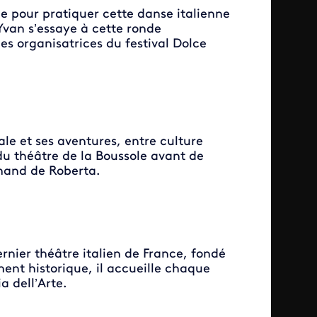
e pour pratiquer cette danse italienne
Yvan s’essaye à cette ronde
es organisatrices du festival Dolce
ale et ses aventures, entre culture
 du théâtre de la Boussole avant de
mand de Roberta.
rnier théâtre italien de France, fondé
ment historique, il accueille chaque
a dell’Arte.