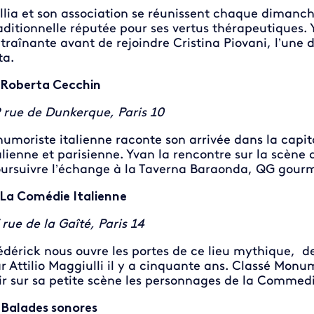
llia et son association se réunissent chaque dimanch
aditionnelle réputée pour ses vertus thérapeutiques. 
traînante avant de rejoindre Cristina Piovani, l’une d
ta.
Roberta Cecchin
 rue de Dunkerque, Paris 10
humoriste italienne raconte son arrivée dans la capit
alienne et parisienne. Yvan la rencontre sur la scène
ursuivre l’échange à la Taverna Baraonda, QG gour
 La Comédie Italienne
 rue de la Gaîté, Paris 14
édérick nous ouvre les portes de ce lieu mythique, de
r Attilio Maggiulli il y a cinquante ans. Classé Monu
ir sur sa petite scène les personnages de la Commedi
 Balades sonores