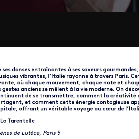
 ses danses entraînantes à ses saveurs gourmandes, d
siques vibrantes, l’Italie rayonne à travers Paris. C
vante, où chaque mouvement, chaque note et chaque
s gestes anciens se mêlent à la vie moderne. On déco
ntinuent de se transmettre, comment la créativité et
rtagent, et comment cette énergie contagieuse appor
pitale, offrant un véritable voyage au cœur de l’Ita
 La Tarentelle
ènes de Lutèce, Paris 5