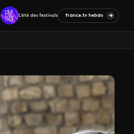
L'été des festivals
france.tv hebdo